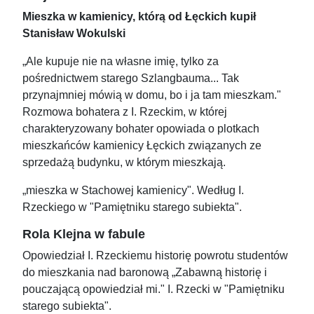
Mieszka w kamienicy, którą od Łęckich kupił
Stanisław Wokulski
„Ale kupuje nie na własne imię, tylko za
pośrednictwem starego Szlangbauma... Tak
przynajmniej mówią w domu, bo i ja tam mieszkam."
Rozmowa bohatera z I. Rzeckim, w której
charakteryzowany bohater opowiada o plotkach
mieszkańców kamienicy Łęckich związanych ze
sprzedażą budynku, w którym mieszkają.
„mieszka w Stachowej kamienicy". Według I.
Rzeckiego w "Pamiętniku starego subiekta".
Rola Klejna w fabule
Opowiedział I. Rzeckiemu historię powrotu studentów
do mieszkania nad baronową „Zabawną historię i
pouczającą opowiedział mi." I. Rzecki w "Pamiętniku
starego subiekta".