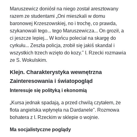
Maruszewicz doniósł na niego został aresztowany
razem ze studentami „Oni mieszkali w domu
baronowej Krzeszowskiej, no i trochę, co prawda,
szykanowali tego... tego Maruszewicza... On groził, a
ci jeszcze lepiej... W końcu poleciał na skargę do
cyrkułu... Zeszła policja, zrobił się jakiś skandal i
wszystkich trzech wzięto do kozy." I. Rzecki rozmawia
ze S. Wokulskim.
Klejn. Charakterystyka wewnętrzna
Zainteresowania i światopogląd
Interesuje się polityką i ekonomią
„Kursa jednak spadają, a przed chwilą czytałem, że
flota angielska wpłynęła na Dardanele". Rozmowa
bohatera z I. Rzeckim w sklepie o wojnie.
Ma socjalistyczne poglądy