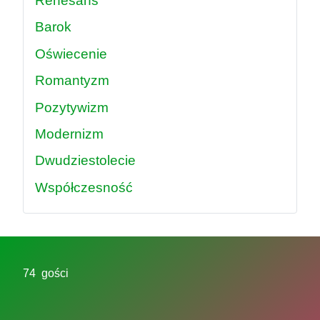
Renesans
Barok
Oświecenie
Romantyzm
Pozytywizm
Modernizm
Dwudziestolecie
Współczesność
74 gości