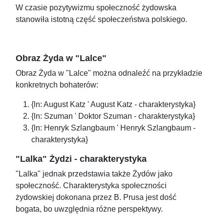
W czasie pozytywizmu społeczność żydowska
stanowiła istotną część społeczeństwa polskiego.
Obraz Żyda w "Lalce"
Obraz Żyda w "Lalce" można odnaleźć na przykładzie
konkretnych bohaterów:
{ln: August Katz ' August Katz - charakterystyka}
{ln: Szuman ' Doktor Szuman - charakterystyka}
{ln: Henryk Szlangbaum ' Henryk Szlangbaum -
charakterystyka}
"Lalka" Żydzi - charakterystyka
"Lalka" jednak przedstawia także Żydów jako
społeczność. Charakterystyka społeczności
żydowskiej dokonana przez B. Prusa jest dość
bogata, bo uwzględnia różne perspektywy.