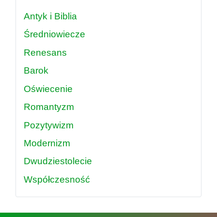
Antyk i Biblia
Średniowiecze
Renesans
Barok
Oświecenie
Romantyzm
Pozytywizm
Modernizm
Dwudziestolecie
Współczesność