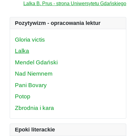
Lalka B. Prus - strona Uniwersytetu Gdańskiego
Pozytywizm - opracowania lektur
Gloria victis
Lalka
Mendel Gdański
Nad Niemnem
Pani Bovary
Potop
Zbrodnia i kara
Epoki literackie