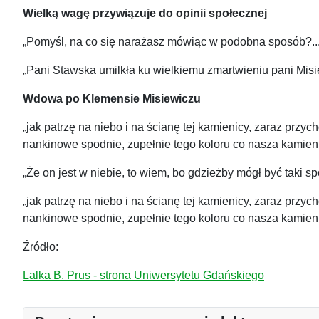
Wielką wagę przywiązuje do opinii społecznej
„Pomyśl, na co się narażasz mówiąc w podobna sposób?... 
„Pani Stawska umilkła ku wielkiemu zmartwieniu pani Misiew
Wdowa po Klemensie Misiewiczu
„jak patrzę na niebo i na ścianę tej kamienicy, zaraz przy
nankinowe spodnie, zupełnie tego koloru co nasza kamien
„Że on jest w niebie, to wiem, bo gdzieżby mógł być taki
„jak patrzę na niebo i na ścianę tej kamienicy, zaraz przy
nankinowe spodnie, zupełnie tego koloru co nasza kamien
Źródło:
Lalka B. Prus - strona Uniwersytetu Gdańskiego