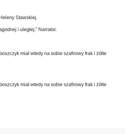
 Heleny Stawskiej.
odnej i uległej.” Narrator.
boszczyk miał wtedy na sobie szafirowy frak i żółte
boszczyk miał wtedy na sobie szafirowy frak i żółte