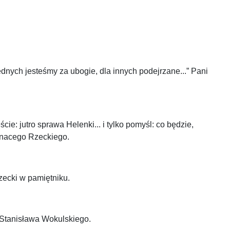
dnych jesteśmy za ubogie, dla innych podejrzane...” Pani
ie: jutro sprawa Helenki... i tylko pomyśl: co będzie,
 Ignacego Rzeckiego.
zecki w pamiętniku.
 Stanisława Wokulskiego.