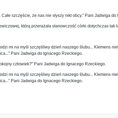
Całe szczęście, że nas nie słyszy nikt obcy.” Pani Jadwiga do
iczowej, którą przerażała stanowczość córki dotychczas tak łag
chodzi mi na myśl szczęśliwy dzień naszego ślubu... Klemens nie
ica...” Pani Jadwiga do Ignacego Rzeckiego.
 spokojny człowiek?” Pani Jadwiga do Ignacego Rzeckiego.
chodzi mi na myśl szczęśliwy dzień naszego ślubu... Klemens nie
ica...” Pani Jadwiga do Ignacego Rzeckiego.