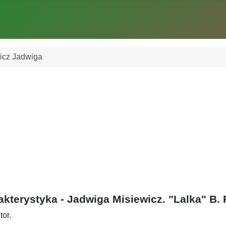
icz Jadwiga
kterystyka - Jadwiga Misiewicz. "Lalka" B.
tor.