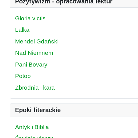
Pozytywizm - opracowania lektur
Gloria victis
Lalka
Mendel Gdański
Nad Niemnem
Pani Bovary
Potop
Zbrodnia i kara
Epoki literackie
Antyk i Biblia