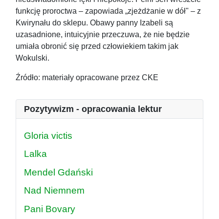
funkcję proroctwa – zapowiada „zjeżdżanie w dół" – z
Kwirynału do sklepu. Obawy panny Izabeli są
uzasadnione, intuicyjnie przeczuwa, że nie będzie
umiała obronić się przed człowiekiem takim jak
Wokulski.
Źródło: materiały opracowane przez CKE
Pozytywizm - opracowania lektur
Gloria victis
Lalka
Mendel Gdański
Nad Niemnem
Pani Bovary