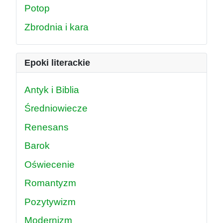
Potop
Zbrodnia i kara
Epoki literackie
Antyk i Biblia
Średniowiecze
Renesans
Barok
Oświecenie
Romantyzm
Pozytywizm
Modernizm