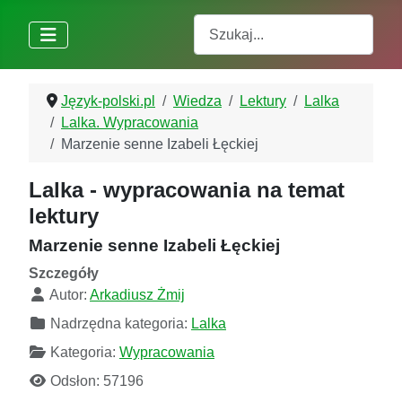
Szukaj
Język-polski.pl
Wiedza
Lektury
Lalka
Lalka. Wypracowania
Marzenie senne Izabeli Łęckiej
Lalka - wypracowania na temat
lektury
Marzenie senne Izabeli Łęckiej
Szczegóły
Autor:
Arkadiusz Żmij
Nadrzędna kategoria:
Lalka
Kategoria:
Wypracowania
Odsłon: 57196