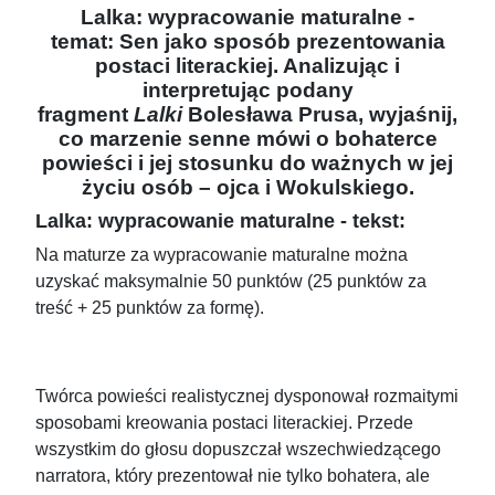
Lalka: wypracowanie maturalne -
temat
: Sen jako sposób prezentowania
postaci literackiej. Analizując i
interpretując podany
fragment
Lalki
Bolesława Prusa, wyjaśnij,
co marzenie senne mówi o bohaterce
powieści i jej stosunku do ważnych w jej
życiu osób – ojca i Wokulskiego.
Lalka: wypracowanie maturalne - tekst:
Na maturze za wypracowanie maturalne można
uzyskać maksymalnie 50 punktów (25 punktów za
treść + 25 punktów za formę).
Twórca powieści realistycznej dysponował rozmaitymi
sposobami kreowania postaci literackiej. Przede
wszystkim do głosu dopuszczał wszechwiedzącego
narratora, który prezentował nie tylko bohatera, ale