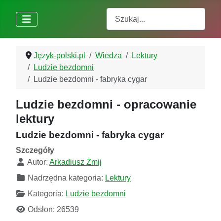
Szukaj
Język-polski.pl
Wiedza
Lektury
Ludzie bezdomni
Ludzie bezdomni - fabryka cygar
Ludzie bezdomni - opracowanie
lektury
Ludzie bezdomni - fabryka cygar
Szczegóły
Autor:
Arkadiusz Żmij
Nadrzędna kategoria:
Lektury
Kategoria:
Ludzie bezdomni
Odsłon: 26539