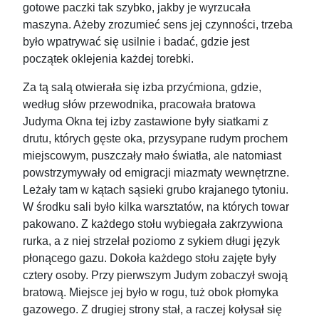
gotowe paczki tak szybko, jakby je wyrzucała
maszyna. Ażeby zrozumieć sens jej czynności, trzeba
było wpatrywać się usilnie i badać, gdzie jest
początek oklejenia każdej torebki.
Za tą salą otwierała się izba przyćmiona, gdzie,
według słów przewodnika, pracowała bratowa
Judyma Okna tej izby zastawione były siatkami z
drutu, których gęste oka, przysypane rudym prochem
miejscowym, puszczały mało światła, ale natomiast
powstrzymywały od emigracji miazmaty wewnętrzne.
Leżały tam w kątach sąsieki grubo krajanego tytoniu.
W środku sali było kilka warsztatów, na których towar
pakowano. Z każdego stołu wybiegała zakrzywiona
rurka, a z niej strzelał poziomo z sykiem długi język
płonącego gazu. Dokoła każdego stołu zajęte były
cztery osoby. Przy pierwszym Judym zobaczył swoją
bratową. Miejsce jej było w rogu, tuż obok płomyka
gazowego. Z drugiej strony stał, a raczej kołysał się