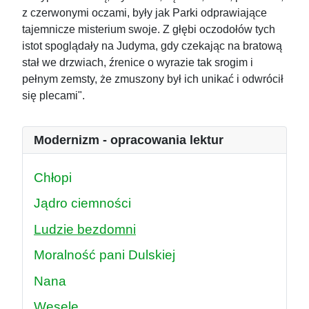
z czerwonymi oczami, były jak Parki odprawiające
tajemnicze misterium swoje. Z głębi oczodołów tych
istot spoglądały na Judyma, gdy czekając na bratową
stał we drzwiach, źrenice o wyrazie tak srogim i
pełnym zemsty, że zmuszony był ich unikać i odwrócił
się plecami".
Modernizm - opracowania lektur
Chłopi
Jądro ciemności
Ludzie bezdomni
Moralność pani Dulskiej
Nana
Wesele