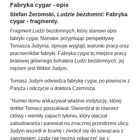
Fabryka cygar - opis
Stefan Żeromski,
Ludzie bezdomni
: Fabryka
cygar - fragmenty.
Fragment
Ludzi bezdomnych
, który stanowi opis
fabryki cygar. Narrator, przyjmując perspektywę
Tomasza Judyma, opisuje wygląd, warunki pracy oraz
pracowników fabryki. Fabryka cygar to miejsce pracy
bratowej głównego bohatera
Ludzi
bezdomnych
, jej
mężem jest Wiktor Judym.
Tomasz Judym odwiedza fabrykę cygar, po powrocie z
Paryża i odczycie u doktora Czernisza.
"Numer domu wskazywał właśnie instytucję, której
doktor Tomasz poszukiwał. Stwierdzał to również
ckliwy i niemiły zapach tytoniu, który otaczał
zabudowania i panował na znacznej przestrzeni ulicy.
Judym wszedł w bramę i zwrócił się do szwajcara z
zapytaniem, czyby nie można zobaczyć się z