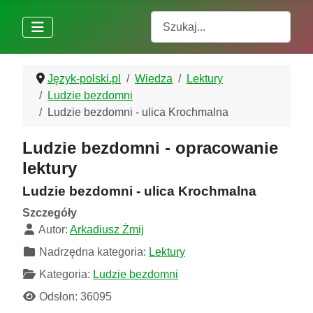
Szukaj
Język-polski.pl
Wiedza
Lektury
Ludzie bezdomni
Ludzie bezdomni - ulica Krochmalna
Ludzie bezdomni - opracowanie
lektury
Ludzie bezdomni - ulica Krochmalna
Szczegóły
Autor:
Arkadiusz Żmij
Nadrzędna kategoria:
Lektury
Kategoria:
Ludzie bezdomni
Odsłon: 36095