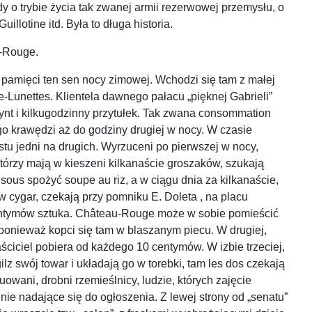
dy o trybie życia tak zwanej armii rezerwowej przemysłu, o
llotine itd. Była to długa historia.
u-Rouge.
 pamięci ten sen nocy zimowej. Wchodzi się tam z małej
e-Lunettes. Klientela dawnego pałacu „pięknej Gabrieli”
bsynt i kilkugodzinny przytułek. Tak zwana consommation
go krawędzi aż do godziny drugiej w nocy. W czasie
stu jedni na drugich. Wyrzuceni po pierwszej w nocy,
 którzy mają w kieszeni kilkanaście groszaków, szukają
ous spożyć soupe au riz, a w ciągu dnia za kilkanaście,
cygar, czekają przy pomniku E. Doleta , na placu
0 centymów sztuka. Château-Rouge może w sobie pomieścić
, ponieważ kopci się tam w blaszanym piecu. W drugiej,
ściciel pobiera od każdego 10 centymów. W izbie trzeciej,
lz swój towar i układają go w torebki, tam les dos czekają
owani, drobni rzemieślnicy, ludzie, których zajęcie
ie nadające się do ogłoszenia. Z lewej strony od „senatu”