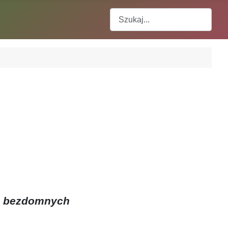
Szukaj
 bezdomnych