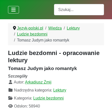
Szukaj
Język-polski.pl
Wiedza
Lektury
Ludzie bezdomni
Tomasz Judym jako romantyk
Ludzie bezdomni - opracowanie
lektury
Tomasz Judym jako romantyk
Szczegóły
Autor:
Arkadiusz Żmij
Nadrzędna kategoria:
Lektury
Kategoria:
Ludzie bezdomni
Odsłon: 58940