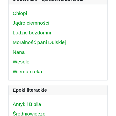
Chłopi
Jądro ciemności
Ludzie bezdomni
Moralność pani Dulskiej
Nana
Wesele
Wierna rzeka
Epoki literackie
Antyk i Biblia
Średniowiecze