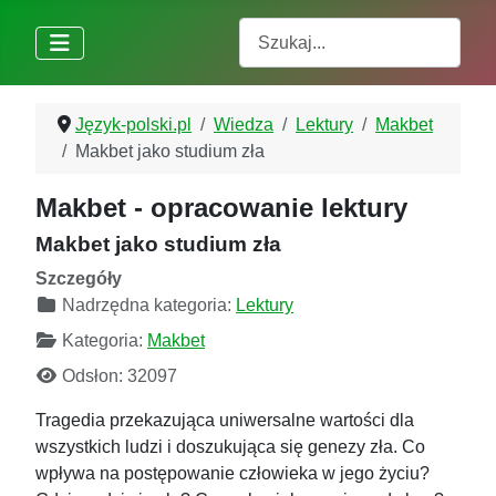
Szukaj
Język-polski.pl
Wiedza
Lektury
Makbet
Makbet jako studium zła
Makbet - opracowanie lektury
Makbet jako studium zła
Szczegóły
Nadrzędna kategoria:
Lektury
Kategoria:
Makbet
Odsłon: 32097
Tragedia przekazująca uniwersalne wartości dla
wszystkich ludzi i doszukująca się genezy zła. Co
wpływa na postępowanie człowieka w jego życiu?