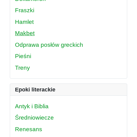
Fraszki
Hamlet
Makbet
Odprawa posłów greckich
Pieśni
Treny
Epoki literackie
Antyk i Biblia
Średniowiecze
Renesans