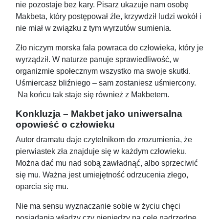
nie pozostaje bez kary. Pisarz ukazuje nam osobę
Makbeta, który postępował źle, krzywdził ludzi wokół i
nie miał w związku z tym wyrzutów sumienia.
Zło niczym morska fala powraca do człowieka, który je
wyrządził. W naturze panuje sprawiedliwość, w
organizmie społecznym wszystko ma swoje skutki.
Uśmiercasz bliźniego – sam zostaniesz uśmiercony.
Na końcu tak staje się również z Makbetem.
Konkluzja – Makbet jako uniwersalna
opowieść o człowieku
Autor dramatu daje czytelnikom do zrozumienia, że
pierwiastek zła znajduje się w każdym człowieku.
Można dać mu nad sobą zawładnąć, albo sprzeciwić
się mu. Ważna jest umiejętność odrzucenia złego,
oparcia się mu.
Nie ma sensu wyznaczanie sobie w życiu chęci
posiadania władzy czy pieniędzy na cele nadrzędne.