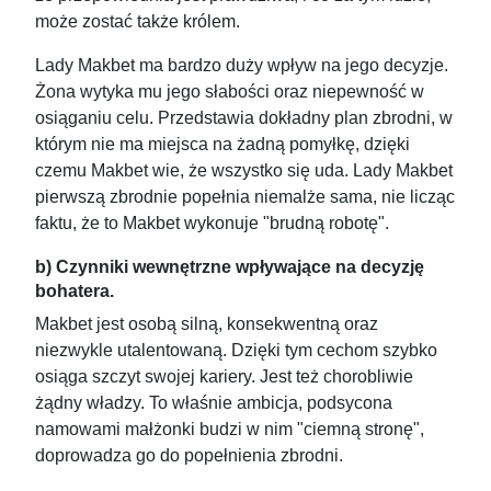
może zostać także królem.
Lady Makbet ma bardzo duży wpływ na jego decyzje.
Żona wytyka mu jego słabości oraz niepewność w
osiąganiu celu. Przedstawia dokładny plan zbrodni, w
którym nie ma miejsca na żadną pomyłkę, dzięki
czemu Makbet wie, że wszystko się uda. Lady Makbet
pierwszą zbrodnie popełnia niemalże sama, nie licząc
faktu, że to Makbet wykonuje "brudną robotę".
b) Czynniki wewnętrzne wpływające na decyzję
bohatera.
Makbet jest osobą silną, konsekwentną oraz
niezwykle utalentowaną. Dzięki tym cechom szybko
osiąga szczyt swojej kariery. Jest też chorobliwie
żądny władzy. To właśnie ambicja, podsycona
namowami małżonki budzi w nim "ciemną stronę",
doprowadza go do popełnienia zbrodni.