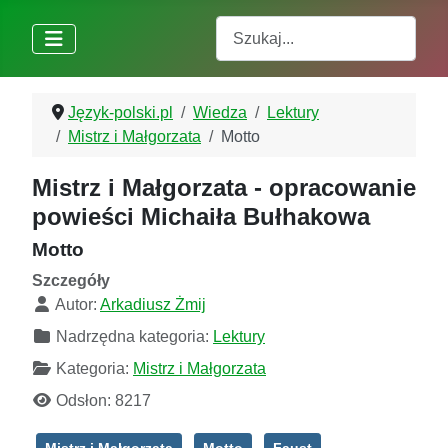
Szukaj
Język-polski.pl
Wiedza
Lektury
Mistrz i Małgorzata
Motto
Mistrz i Małgorzata - opracowanie
powieści Michaiła Bułhakowa
Motto
Szczegóły
Autor:
Arkadiusz Żmij
Nadrzędna kategoria:
Lektury
Kategoria:
Mistrz i Małgorzata
Odsłon: 8217