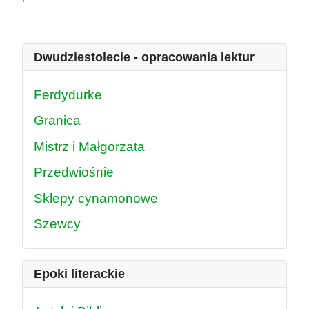
Dwudziestolecie - opracowania lektur
Ferdydurke
Granica
Mistrz i Małgorzata
Przedwiośnie
Sklepy cynamonowe
Szewcy
Epoki literackie