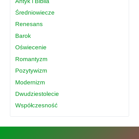
Antyk i Biblia
Średniowiecze
Renesans
Barok
Oświecenie
Romantyzm
Pozytywizm
Modernizm
Dwudziestolecie
Współczesność