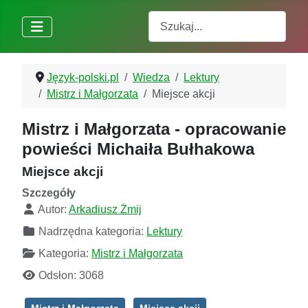
Szukaj
Język-polski.pl
Wiedza
Lektury
Mistrz i Małgorzata
Miejsce akcji
Mistrz i Małgorzata - opracowanie
powieści Michaiła Bułhakowa
Miejsce akcji
Szczegóły
Autor:
Arkadiusz Żmij
Nadrzędna kategoria:
Lektury
Kategoria:
Mistrz i Małgorzata
Odsłon: 3068