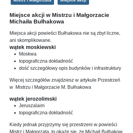
Mistrz i Małgorzata
Miejsce akcji
Miejsce akcji w Mistrzu i Małgorzacie
Michaiła Bułhakowa
Miejsca akcji powieści Bułhakowa nie są zbyt liczne,
ani skomplikowane.
wątek moskiewski
Moskwa
topograficzna dokładność
dość szczegółowy opis budynków i infrastruktury
Więcej szczegółów znajdziesz w artykule Przestrzeń
w Mistrzu i Małgorzacie M. Bułhakowa
wątek jerozolimski
Jeruszalaim
topograficzna dokładność
Kiedy jednak przyjrzymy się przestrzeni w powieści
Mistrz i Małgorzata, to okaże się, że Michaił Bułhakow