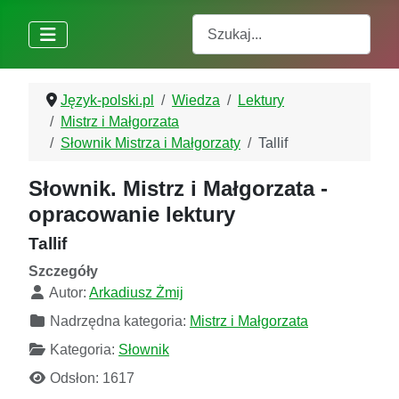
Szukaj
Język-polski.pl
Wiedza
Lektury
Mistrz i Małgorzata
Słownik Mistrza i Małgorzaty
Tallif
Słownik. Mistrz i Małgorzata -
opracowanie lektury
Tallif
Szczegóły
Autor:
Arkadiusz Żmij
Nadrzędna kategoria:
Mistrz i Małgorzata
Kategoria:
Słownik
Odsłon: 1617