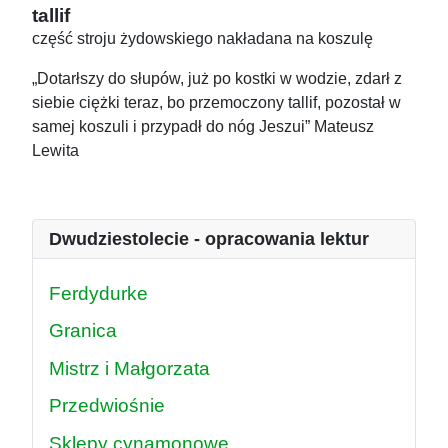
tallif
część stroju żydowskiego nakładana na koszulę
„Dotarłszy do słupów, już po kostki w wodzie, zdarł z
siebie ciężki teraz, bo przemoczony tallif, pozostał w
samej koszuli i przypadł do nóg Jeszui” Mateusz
Lewita
Dwudziestolecie - opracowania lektur
Ferdydurke
Granica
Mistrz i Małgorzata
Przedwiośnie
Sklepy cynamonowe