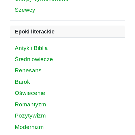
Szewcy
Epoki literackie
Antyk i Biblia
Średniowiecze
Renesans
Barok
Oświecenie
Romantyzm
Pozytywizm
Modernizm