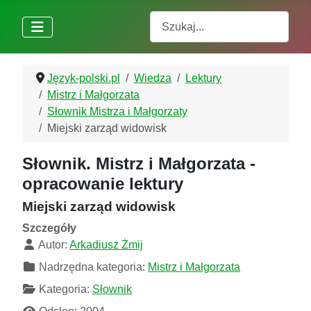
Szukaj
Język-polski.pl
Wiedza
Lektury
Mistrz i Małgorzata
Słownik Mistrza i Małgorzaty
Miejski zarząd widowisk
Słownik. Mistrz i Małgorzata -
opracowanie lektury
Miejski zarząd widowisk
Szczegóły
Autor:
Arkadiusz Żmij
Nadrzędna kategoria:
Mistrz i Małgorzata
Kategoria:
Słownik