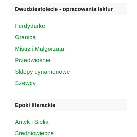
Dwudziestolecie - opracowania lektur
Ferdydurke
Granica
Mistrz i Małgorzata
Przedwiośnie
Sklepy cynamonowe
Szewcy
Epoki literackie
Antyk i Biblia
Średniowiecze