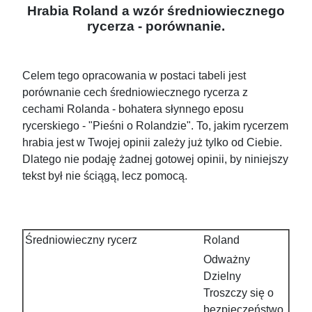
Hrabia Roland a wzór średniowiecznego
rycerza - porównanie.
Celem tego opracowania w postaci tabeli jest
porównanie cech średniowiecznego rycerza z
cechami Rolanda - bohatera słynnego eposu
rycerskiego - "Pieśni o Rolandzie". To, jakim rycerzem
hrabia jest w Twojej opinii zależy już tylko od Ciebie.
Dlatego nie podaję żadnej gotowej opinii, by niniejszy
tekst był nie ściągą, lecz pomocą.
Średniowieczny rycerz
Roland
Odważny
Dzielny
Troszczy się o
bezpieczeństwo