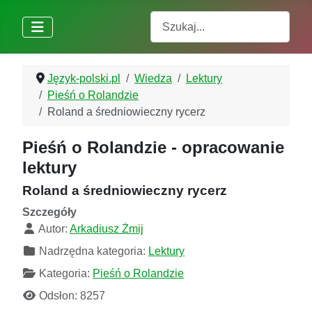
Szukaj
Język-polski.pl
Wiedza
Lektury
Pieśń o Rolandzie
Roland a średniowieczny rycerz
Pieśń o Rolandzie - opracowanie
lektury
Roland a średniowieczny rycerz
Szczegóły
Autor:
Arkadiusz Żmij
Nadrzędna kategoria:
Lektury
Kategoria:
Pieśń o Rolandzie
Odsłon: 8257