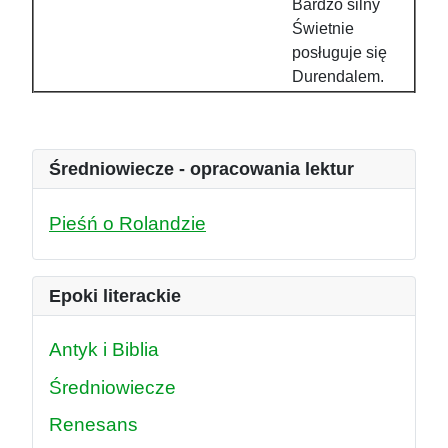
Bardzo silny
Świetnie
posługuje się
Durendalem.
Średniowiecze - opracowania lektur
Pieśń o Rolandzie
Epoki literackie
Antyk i Biblia
Średniowiecze
Renesans