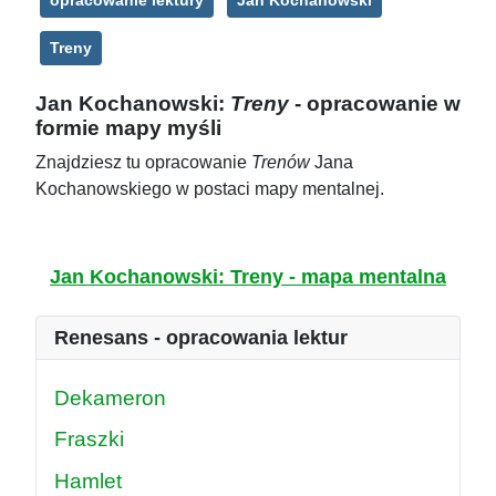
opracowanie lektury
Jan Kochanowski
Treny
Jan Kochanowski:
Treny
- opracowanie w
formie mapy myśli
Znajdziesz tu opracowanie
Trenów
Jana
Kochanowskiego w postaci mapy mentalnej.
Jan Kochanowski: Treny - mapa mentalna
Renesans - opracowania lektur
Dekameron
Fraszki
Hamlet