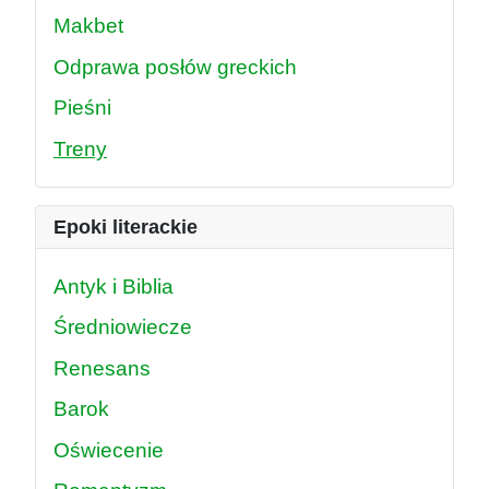
Makbet
Odprawa posłów greckich
Pieśni
Treny
Epoki literackie
Antyk i Biblia
Średniowiecze
Renesans
Barok
Oświecenie