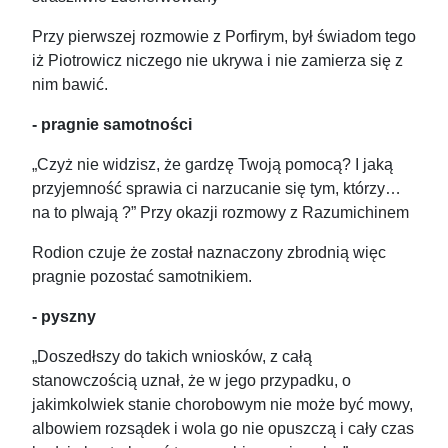
Przy pierwszej rozmowie z Porfirym, był świadom tego
iż Piotrowicz niczego nie ukrywa i nie zamierza się z
nim bawić.
- pragnie samotności
„Czyż nie widzisz, że gardzę Twoją pomocą? I jaką
przyjemność sprawia ci narzucanie się tym, którzy…
na to plwają ?” Przy okazji rozmowy z Razumichinem
Rodion czuje że został naznaczony zbrodnią więc
pragnie pozostać samotnikiem.
- pyszny
„Doszedłszy do takich wniosków, z całą
stanowczością uznał, że w jego przypadku, o
jakimkolwiek stanie chorobowym nie może być mowy,
albowiem rozsądek i wola go nie opuszczą i cały czas