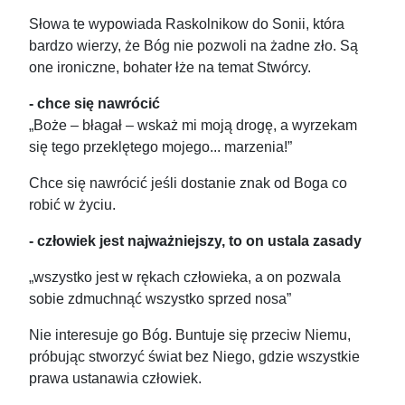
Słowa te wypowiada Raskolnikow do Sonii, która
bardzo wierzy, że Bóg nie pozwoli na żadne zło. Są
one ironiczne, bohater łże na temat Stwórcy.
- chce się nawrócić
„Boże – błagał – wskaż mi moją drogę, a wyrzekam
się tego przeklętego mojego... marzenia!”
Chce się nawrócić jeśli dostanie znak od Boga co
robić w życiu.
- człowiek jest najważniejszy, to on ustala zasady
„wszystko jest w rękach człowieka, a on pozwala
sobie zdmuchnąć wszystko sprzed nosa”
Nie interesuje go Bóg. Buntuje się przeciw Niemu,
próbując stworzyć świat bez Niego, gdzie wszystkie
prawa ustanawia człowiek.