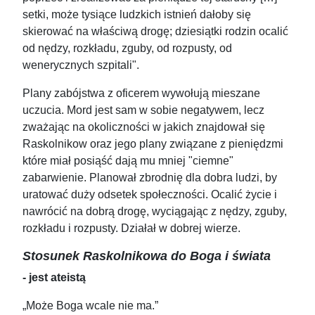
setki, może tysiące ludzkich istnień dałoby się
skierować na właściwą drogę; dziesiątki rodzin ocalić
od nędzy, rozkładu, zguby, od rozpusty, od
wenerycznych szpitali".
Plany zabójstwa z oficerem wywołują mieszane
uczucia. Mord jest sam w sobie negatywem, lecz
zważając na okoliczności w jakich znajdował się
Raskolnikow oraz jego plany związane z pieniędzmi
które miał posiąść dają mu mniej "ciemne"
zabarwienie. Planował zbrodnię dla dobra ludzi, by
uratować duży odsetek społeczności. Ocalić życie i
nawrócić na dobrą drogę, wyciągając z nędzy, zguby,
rozkładu i rozpusty. Działał w dobrej wierze.
Stosunek Raskolnikowa do Boga i świata
- jest ateistą
„Może Boga wcale nie ma.”