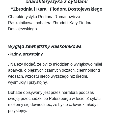
charakterystyka z cytatami
"Zbrodnia i Kara" Fiodora Dostojewskiego
Charakterystyka Rodiona Romanowicza
Raskolnikowa, bohatera Zbrodni i Kary Fiodora
Dostojewskiego.
Wygląd zewnętrzny Raskolnikowa
- ładny, przystojny
„ Należy dodać, że był to młodzian o wyjątkowo miłej
aparycji, o pięknych czarnych oczach, ciemnoblond
włosach, wzrostu nieco wyższego niż średni,
wysmukły i przystojny.
Bohater opisywany jest przez narratora podczas
swojej przechadzki po Petersburgu w lecie. Z cytatu
możemy się dowiedzieć, że był to człowiek młody i
przystojny.