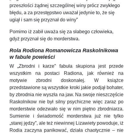
przeszłości żądnej szczególnej winy prócz zwykłego
błędu, a za przestępstwo uważał jedynie to, że się
ugiął i sam się przyznał do winy”
Pomimo iż zabił uważa się za słabego człowieka,
gdyż przyznał się do morderstwa.
Rola Rodiona Romanowicza Raskolnikowa
w fabule powieści
W „Zbrodni i karze” fabuła skupiona jest przede
wszystkim na postaci Radiona, jak również na
motywie zbrodni doskonałej. W książce
przedstawione są wszystkie kroki jakie podjął bohater,
by zbrodnia nie wyszła na jaw. Na swoje nieszczęście
Raskolnikow nie był silny psychiczne więc zaraz po
morderstwie odezwało się w nim piętno zbrodniarza.
Sumienie i świadomość morderstwa już nie tylko
„starej jędzy”, ale też niewinnej Lizawiety powoduje, iż
Rodia zaczyna panikować, działa chaotycznie – nie