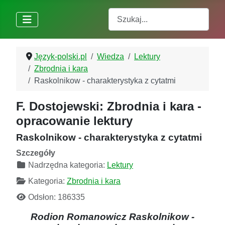
Szukaj
Język-polski.pl
Wiedza
Lektury
Zbrodnia i kara
Raskolnikow - charakterystyka z cytatmi
F. Dostojewski: Zbrodnia i kara -
opracowanie lektury
Raskolnikow - charakterystyka z cytatmi
Szczegóły
Nadrzędna kategoria:
Lektury
Kategoria:
Zbrodnia i kara
Odsłon: 186335
Rodion Romanowicz Raskolnikow
-