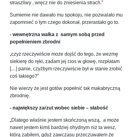
straszliwy , wręcz nie do zniesienia strach.”
Sumienie nie dawało mu spokoju, nie pozwalało mu
zapomnieć o tym czego dokonał, przerastało go to.
- wewnętrzna walka z samym sobą przed
popełnieniem zbrodni
„czyż rzeczywiście może dojść do tego, że wezmę
siekierę do ręki, zadam jej cios w głowę, rozpłatam
[…] panie, czyżbym rzeczywiście był w stanie zrobić
coś takiego?”
Nie wierzy że jest gotów popełnić tak makabryczną
zbrodnię.
- największy zarzut wobec siebie – słabość
„Dlatego właśnie jestem skończoną wszą, a może
nawet jestem kimś bardziej ohydnym niż ta wesz,
którą zabiłem, gdyż zawczasu przeczuwałem że