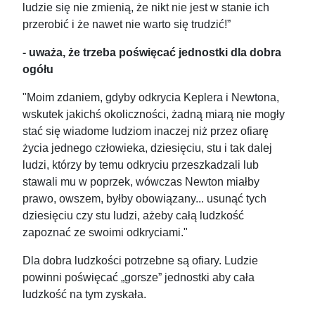
ludzie się nie zmienią, że nikt nie jest w stanie ich
przerobić i że nawet nie warto się trudzić!”
- uważa, że trzeba poświęcać jednostki dla dobra
ogółu
"Moim zdaniem, gdyby odkrycia Keplera i Newtona,
wskutek jakichś okoliczności, żadną miarą nie mogły
stać się wiadome ludziom inaczej niż przez ofiarę
życia jednego człowieka, dziesięciu, stu i tak dalej
ludzi, którzy by temu odkryciu przeszkadzali lub
stawali mu w poprzek, wówczas Newton miałby
prawo, owszem, byłby obowiązany... usunąć tych
dziesięciu czy stu ludzi, ażeby całą ludzkość
zapoznać ze swoimi odkryciami."
Dla dobra ludzkości potrzebne są ofiary. Ludzie
powinni poświęcać „gorsze” jednostki aby cała
ludzkość na tym zyskała.