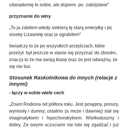
uświadomię to sobie, ale dopiero po zabójstwie”
przyznanie do winy
„To ja zabiłem wtedy siekierą tę starą emerytkę i jej
siostrę Lizawietę oraz je ograbiłem”
świadczy to że po wszystkich przejściach, które
przeżył był jeszcze w stanie się przyznać do zbrodni,
znaczy to że ma swoją klasę oraz że jest odważny, że
się nie boi.
Stosunek Raskolnikowa do innych (relacje z
innymi)
- łączy w sobie wiele cech
„Znam Rodiona od półtora roku. Jest posępny, ponury,
wyniosły i dumny; ostatnio (a może i dawniej) stał się
imaginatykiem i hipochondrykiem. Wielkoduszny i
dobry. Ze swymi uczuciami nie lubi się zgadzać i już