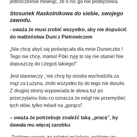
jednocześnie mówiąc, że o nic go nie podejrzewa.
Stosunek Raskolnikowa do siebie, swojego
zawodu.
- uważa że musi zrobić wszystko, aby nie dopuścić
do
małżeństwa Duni z Pietrowiczem
„Nie chcę abyś się poświęcała dla mnie Dunieczko !
Tego nie chcę, mamo! Póki żyję to się nie stanie! Nie
dopuszczę do czegoś takiego!”
Jest stanowczy , nie chcę by siostra wychodziła za
mąż za Łużyna, zrobi wszystko by do tego nie doszło.
Z drugiej strony wypowiada te słowa tuż po
przeczytaniu listu co oznacza że mógł nie przemyśleć
tych słów, tylko mówił na „gorąco”.
– uważa że potrzebuje znaleźć taką „pracę”, by
dawała mu więcej zarobku