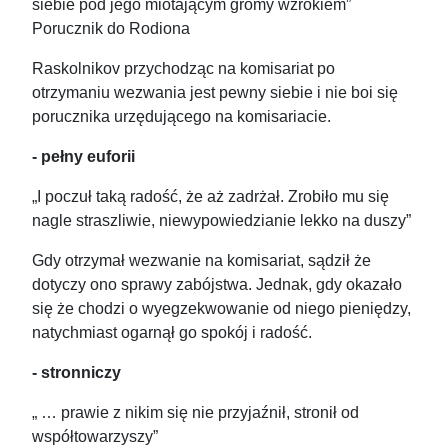
siebie pod jego miotającym gromy wzrokiem”
Porucznik do Rodiona
Raskolnikov przychodząc na komisariat po
otrzymaniu wezwania jest pewny siebie i nie boi się
porucznika urzędującego na komisariacie.
- pełny euforii
„I poczuł taką radość, że aż zadrżał. Zrobiło mu się
nagle straszliwie, niewypowiedzianie lekko na duszy”
Gdy otrzymał wezwanie na komisariat, sądził że
dotyczy ono sprawy zabójstwa. Jednak, gdy okazało
się że chodzi o wyegzekwowanie od niego pieniędzy,
natychmiast ogarnął go spokój i radość.
- stronniczy
„ … prawie z nikim się nie przyjaźnił, stronił od
współtowarzyszy”