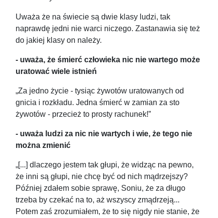
Uważa że na świecie są dwie klasy ludzi, tak
naprawdę jedni nie warci niczego. Zastanawia się też
do jakiej klasy on należy.
- uważa, że śmierć człowieka nic nie wartego może
uratować wiele istnień
„Za jedno życie - tysiąc żywotów uratowanych od
gnicia i rozkładu. Jedna śmierć w zamian za sto
żywotów - przecież to prosty rachunek!”
- uważa ludzi za nic nie wartych i wie, że tego nie
można zmienić
„[...] dlaczego jestem tak głupi, że widząc na pewno,
że inni są głupi, nie chcę być od nich mądrzejszy?
Później zdałem sobie sprawę, Soniu, że za długo
trzeba by czekać na to, aż wszyscy zmądrzeją...
Potem zaś zrozumiałem, że to się nigdy nie stanie, że