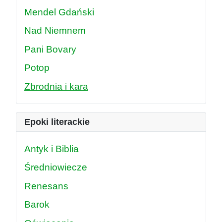
Mendel Gdański
Nad Niemnem
Pani Bovary
Potop
Zbrodnia i kara
Epoki literackie
Antyk i Biblia
Średniowiecze
Renesans
Barok