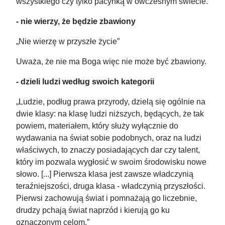
wszystkiego czy tylko pacynką w ówczesnym świecie.
- nie wierzy, że będzie zbawiony
„Nie wierzę w przyszłe życie”
Uważa, że nie ma Boga więc nie może być zbawiony.
- dzieli ludzi według swoich kategorii
„Ludzie, podług prawa przyrody, dzielą się ogólnie na
dwie klasy: na klasę ludzi niższych, będących, że tak
powiem, materiałem, który służy wyłącznie do
wydawania na świat sobie podobnych, oraz na ludzi
właściwych, to znaczy posiadających dar czy talent,
który im pozwala wygłosić w swoim środowisku nowe
słowo. [...] Pierwsza klasa jest zawsze władczynią
teraźniejszości, druga klasa - władczynią przyszłości.
Pierwsi zachowują świat i pomnażają go liczebnie,
drudzy pchają świat naprzód i kierują go ku
oznaczonym celom.”