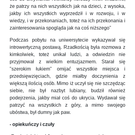
że patrzy na nich wszystkich jak na dzieci, z wysoka,
jakby ich wszystkich wyprzedził i w rozwoju, i w
wiedzy, i w przekonaniach, toteż na ich przekonania i
zainteresowania spogląda jak na coś niższego"
Podczas pobytu na uniwersytecie wykazywał się
introwertyczną postawą. Rzadkością była rozmowa z
kimkolwiek, toteż unikał ludzi, a odwiedzin nie
przyjmował z wielkim entuzjazmem. Starał się
"szerokim łukiem" omijać wszystkie miejsca i
przedsięwzięciach, gdzie miałby doczynienia z
większą ilością osób. Mimo iż uczył się nie szczędząc
siebie, nie był nazbyt lubiany, budził również
podejrzenia, jakby miał coś do ukrycia. Wydawał się
patrzyć na wszystkich z góry, a mimo swojego
ubóstwa, był dumny jak paw.
- opiekuńczy i czuły