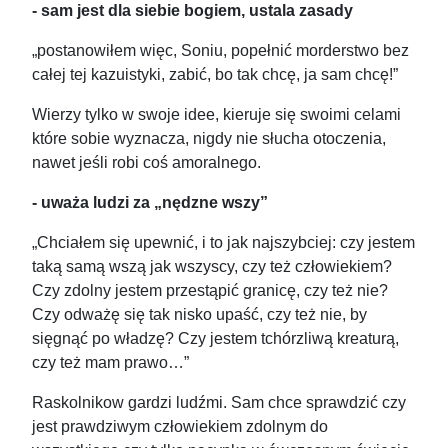
- sam jest dla siebie bogiem, ustala zasady
„postanowiłem więc, Soniu, popełnić morderstwo bez
całej tej kazuistyki, zabić, bo tak chcę, ja sam chcę!”
Wierzy tylko w swoje idee, kieruje się swoimi celami
które sobie wyznacza, nigdy nie słucha otoczenia,
nawet jeśli robi coś amoralnego.
- uważa ludzi za „nędzne wszy”
„Chciałem się upewnić, i to jak najszybciej: czy jestem
taką samą wszą jak wszyscy, czy też człowiekiem?
Czy zdolny jestem przestąpić granicę, czy też nie?
Czy odważę się tak nisko upaść, czy też nie, by
sięgnąć po władzę? Czy jestem tchórzliwą kreaturą,
czy też mam prawo…”
Raskolnikow gardzi ludźmi. Sam chce sprawdzić czy
jest prawdziwym człowiekiem zdolnym do