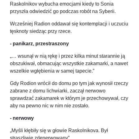
Raskolnikov wybucha emocjami kiedy to Sonia
przyszła odwiedzić go podczas robót na Syberii.
Wcześniej Radion oddawał się kontemplacji i uczuciu
tęsknoty siedząc przy rzece.
- panikarz,
przestraszony
„… wsunął w nią rękę i przez kilka minut starannie ją
obszukiwał, obmacując wszystkie zakamarki, a nawet
wszelkie wgłębienia w samej tapecie.”
Gdy Rodion wrócił do domu po tym jak wynosił rzeczy
zabrane z domu lichwiarki, zaczął nerwowo
sprawdzać zakamarek w którym je przechowywał, czy
aby na pewno nic w nim nie zostało.
- nerwowy
„Myśli kłębiły się w głowie Raskolnikova. Był
straszliwie zdenerwowany”