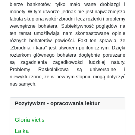
bierze banknotów, tylko mało warte drobiazgi i
monety. W tym utworze jednak nie jest najważniejsza
fabuła skupiona wokół zbrodni lecz rozterki i problemy
wewnętrzne bohatera. Subiektywność poglądów na
ten temat umożliwiają nam skontrastowane opinie
różnych bohaterów powieści. Fakt ten sprawia, że
„Zbrodnia i kara” jest utworem polifonicznym. Dzięki
rozterkom głównego bohatera dogłębnie poruszane
są zagadnienia zagadkowości ludzkiej natury.
Problemy Raskolnikowa są uniwersalne i
niewykluczone, że w pewnym stopniu mogą dotyczyć
nas samych.
Pozytywizm - opracowania lektur
Gloria victis
Lalka