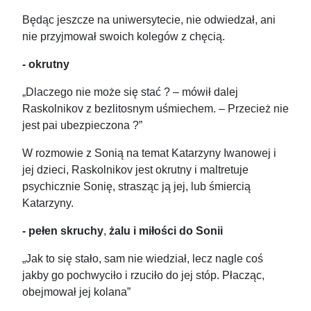
Będąc jeszcze na uniwersytecie, nie odwiedzał, ani
nie przyjmował swoich kolegów z chęcią.
- okrutny
„Dlaczego nie może się stać ? – mówił dalej
Raskolnikov z bezlitosnym uśmiechem. – Przecież nie
jest pai ubezpieczona ?”
W rozmowie z Sonią na temat Katarzyny Iwanowej i
jej dzieci, Raskolnikov jest okrutny i maltretuje
psychicznie Sonię, strasząc ją jej, lub śmiercią
Katarzyny.
- pełen skruchy
,
żalu i miłości
do Sonii
„Jak to się stało, sam nie wiedział, lecz nagle coś
jakby go pochwyciło i rzuciło do jej stóp. Płacząc,
obejmował jej kolana”