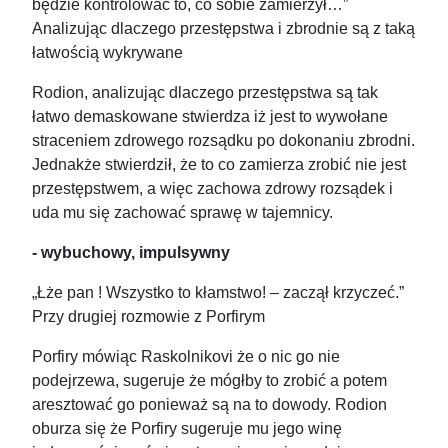
będzie kontrolować to, co sobie zamierzył…”
Analizując dlaczego przestępstwa i zbrodnie są z taką
łatwością wykrywane
Rodion, analizując dlaczego przestępstwa są tak
łatwo demaskowane stwierdza iż jest to wywołane
straceniem zdrowego rozsądku po dokonaniu zbrodni.
Jednakże stwierdził, że to co zamierza zrobić nie jest
przestępstwem, a więc zachowa zdrowy rozsądek i
uda mu się zachować sprawę w tajemnicy.
- wybuchowy, impulsywny
„Łże pan ! Wszystko to kłamstwo! – zaczął krzyczeć.”
Przy drugiej rozmowie z Porfirym
Porfiry mówiąc Raskolnikovi że o nic go nie
podejrzewa, sugeruje że mógłby to zrobić a potem
aresztować go ponieważ są na to dowody. Rodion
oburza się że Porfiry sugeruje mu jego winę