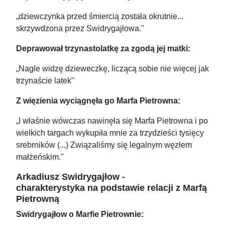
„dziewczynka przed śmiercią została okrutnie...
skrzywdzona przez Swidrygajłowa."
Deprawował trzynastolatkę za zgodą jej matki:
„Nagle widzę dzieweczkę, liczącą sobie nie więcej jak
trzynaście latek"
Z więzienia wyciągnęła go Marfa Pietrowna:
„I właśnie wówczas nawinęła się Marfa Pietrowna i po
wielkich targach wykupiła mnie za trzydzieści tysięcy
srebrników (...) Związaliśmy się legalnym węzłem
małżeńskim."
Arkadiusz Swidrygajłow -
charakterystyka na podstawie relacji z Marfą
Pietrowną
Swidrygajłow o Marfie Pietrownie: