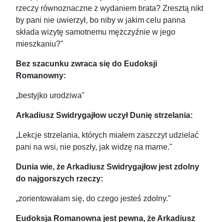
rzeczy równoznaczne z wydaniem brata? Zresztą nikt
by pani nie uwierzył, bo niby w jakim celu panna
składa wizytę samotnemu mężczyźnie w jego
mieszkaniu?"
Bez szacunku zwraca się do Eudoksji
Romanowny:
„bestyjko urodziwa"
Arkadiusz Swidrygajłow uczył Dunię strzelania:
„Lekcje strzelania, których miałem zaszczyt udzielać
pani na wsi, nie poszły, jak widzę na marne."
Dunia wie, że Arkadiusz Swidrygajłow jest zdolny
do najgorszych rzeczy:
„zorientowałam się, do czego jesteś zdolny."
Eudoksja Romanowna jest pewna, że Arkadiusz