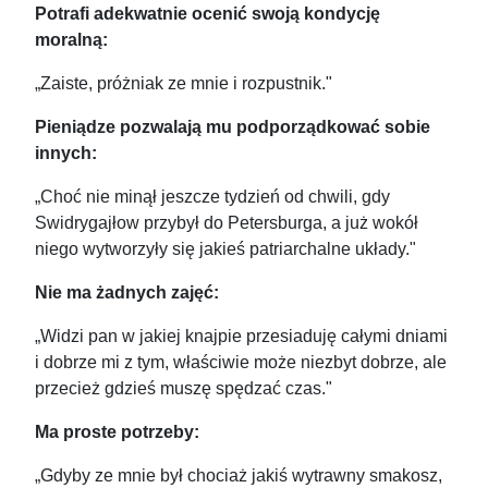
Potrafi adekwatnie ocenić swoją kondycję
moralną:
„Zaiste, próżniak ze mnie i rozpustnik."
Pieniądze pozwalają mu podporządkować sobie
innych:
„Choć nie minął jeszcze tydzień od chwili, gdy
Swidrygajłow przybył do Petersburga, a już wokół
niego wytworzyły się jakieś patriarchalne układy."
Nie ma żadnych zajęć:
„Widzi pan w jakiej knajpie przesiaduję całymi dniami
i dobrze mi z tym, właściwie może niezbyt dobrze, ale
przecież gdzieś muszę spędzać czas."
Ma proste potrzeby:
„Gdyby ze mnie był chociaż jakiś wytrawny smakosz,