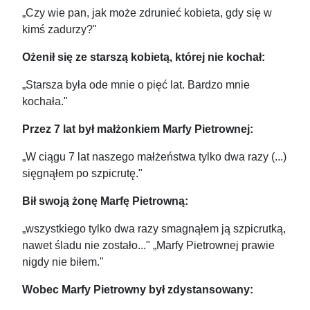
„Czy wie pan, jak może zdrunieć kobieta, gdy się w
kimś zadurzy?"
Ożenił się ze starszą kobietą, której nie kochał:
„Starsza była ode mnie o pięć lat. Bardzo mnie
kochała."
Przez 7 lat był małżonkiem Marfy Pietrownej:
„W ciągu 7 lat naszego małżeństwa tylko dwa razy (...)
sięgnąłem po szpicrutę."
Bił swoją żonę Marfę Pietrowną:
„wszystkiego tylko dwa razy smagnąłem ją szpicrutką,
nawet śladu nie zostało..." „Marfy Pietrownej prawie
nigdy nie biłem."
Wobec Marfy Pietrowny był zdystansowany: