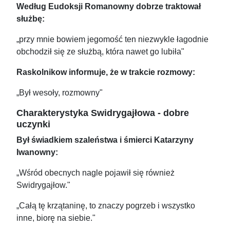
Według Eudoksji Romanowny dobrze traktował
służbę:
„przy mnie bowiem jegomość ten niezwykle łagodnie
obchodził się ze służbą, która nawet go lubiła"
Raskolnikow informuje, że w trakcie rozmowy:
„Był wesoły, rozmowny"
Charakterystyka Swidrygajłowa - dobre
uczynki
Był świadkiem szaleństwa i śmierci Katarzyny
Iwanowny:
„Wśród obecnych nagle pojawił się również
Swidrygajłow."
„Całą tę krzątaninę, to znaczy pogrzeb i wszystko
inne, biorę na siebie."