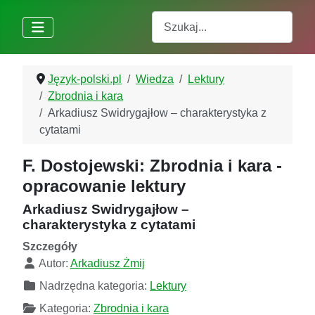
Szukaj
Język-polski.pl
Wiedza
Lektury
Zbrodnia i kara
Arkadiusz Swidrygajłow – charakterystyka z
cytatami
F. Dostojewski: Zbrodnia i kara -
opracowanie lektury
Arkadiusz Swidrygajłow –
charakterystyka z cytatami
Szczegóły
Autor:
Arkadiusz Żmij
Nadrzędna kategoria:
Lektury
Kategoria:
Zbrodnia i kara