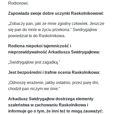
Rodionowi.
Zapowiada swoje dobre uczynki Raskolnikowowi:
„Zobaczy pan, jaki ze mnie zgodny człowiek. Jeszcze
się pan do mnie w życiu przekona." Swidrygajłow
powiedział to do Raskolnikowa.
Rodiona niepokoi tajemniczość i
nieprzewidywalność Arkadiusza Swidrygajłowa:
„Swidrygajłow jest zagadką."
Jest bezpośredni i trafnie ocenia Raskolnikowa:
„Odnoszę wrażenie, jakby ostatnio, przez parę dni,
chodził pan niczym we śnie."
Arkadiusz Swidrygajłow dostrzega elementy
szaleństwa w zachowaniu Raskolnikowa i
informuje go o tym, że inni też to mogą zauważyć: