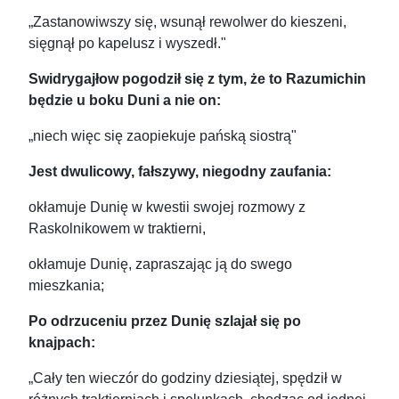
„Zastanowiwszy się, wsunął rewolwer do kieszeni,
sięgnął po kapelusz i wyszedł."
Swidrygajłow pogodził się z tym, że to Razumichin
będzie u boku Duni a nie on:
„niech więc się zaopiekuje pańską siostrą"
Jest dwulicowy, fałszywy, niegodny zaufania:
okłamuje Dunię w kwestii swojej rozmowy z
Raskolnikowem w traktierni,
okłamuje Dunię, zapraszając ją do swego
mieszkania;
Po odrzuceniu przez Dunię szlajał się po
knajpach:
„Cały ten wieczór do godziny dziesiątej, spędził w