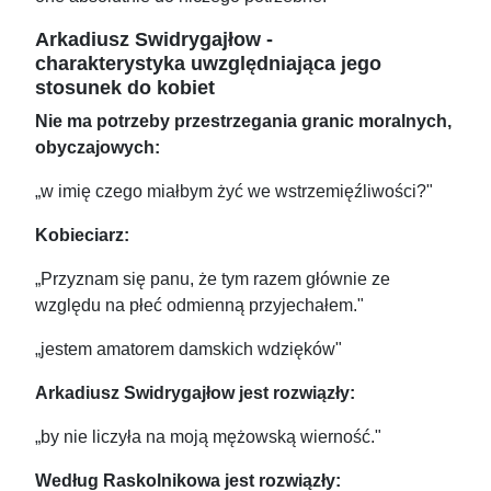
Arkadiusz Swidrygajłow -
charakterystyka uwzględniająca jego
stosunek do kobiet
Nie ma potrzeby przestrzegania granic moralnych,
obyczajowych:
„w imię czego miałbym żyć we wstrzemięźliwości?"
Kobieciarz:
„Przyznam się panu, że tym razem głównie ze
względu na płeć odmienną przyjechałem."
„jestem amatorem damskich wdzięków"
Arkadiusz Swidrygajłow jest rozwiązły:
„by nie liczyła na moją mężowską wierność."
Według Raskolnikowa jest rozwiązły: