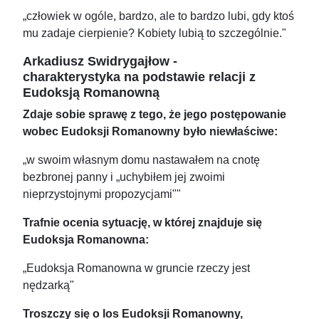
„człowiek w ogóle, bardzo, ale to bardzo lubi, gdy ktoś
mu zadaje cierpienie? Kobiety lubią to szczególnie."
Arkadiusz Swidrygajłow -
charakterystyka na podstawie relacji z
Eudoksją Romanowną
Zdaje sobie sprawę z tego, że jego postępowanie
wobec Eudoksji Romanowny było niewłaściwe:
„w swoim własnym domu nastawałem na cnotę
bezbronej panny i „uchybiłem jej zwoimi
nieprzystojnymi propozycjami""
Trafnie ocenia sytuację, w której znajduje się
Eudoksja Romanowna:
„Eudoksja Romanowna w gruncie rzeczy jest
nędzarką"
Troszczy się o los Eudoksji Romanowny,