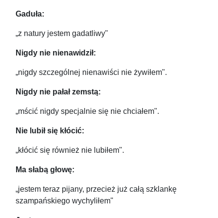
Gaduła:
„z natury jestem gadatliwy"
Nigdy nie nienawidził:
„nigdy szczególnej nienawiści nie żywiłem".
Nigdy nie pałał zemstą:
„mścić nigdy specjalnie się nie chciałem".
Nie lubił się kłócić:
„kłócić się również nie lubiłem".
Ma słabą głowę:
„jestem teraz pijany, przecież już całą szklankę
szampańskiego wychyliłem"