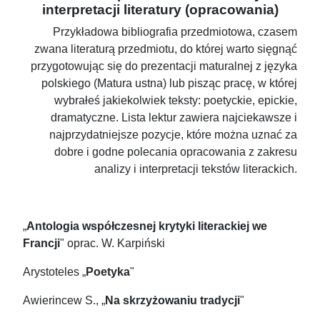
interpretacji literatury (opracowania)
Przykładowa bibliografia przedmiotowa, czasem
zwana literaturą przedmiotu, do której warto sięgnąć
przygotowując się do prezentacji maturalnej z języka
polskiego (Matura ustna) lub pisząc pracę, w której
wybrałeś jakiekolwiek teksty: poetyckie, epickie,
dramatyczne. Lista lektur zawiera najciekawsze i
najprzydatniejsze pozycje, które można uznać za
dobre i godne polecania opracowania z zakresu
analizy i interpretacji tekstów literackich.
„
Antologia współczesnej krytyki literackiej we
Francji
" oprac. W. Karpiński
Arystoteles „
Poetyka
"
Awierincew S., „
Na skrzyżowaniu tradycji
"