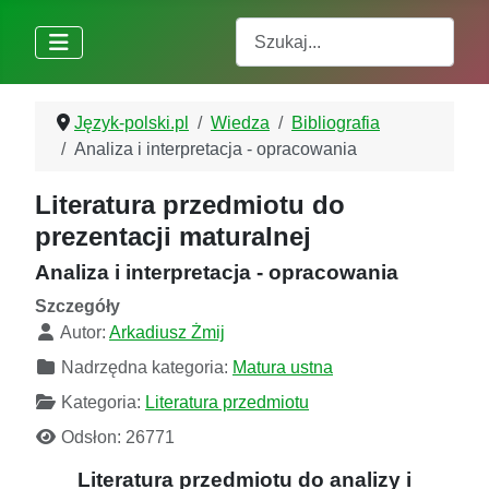
Szukaj
Język-polski.pl
Wiedza
Bibliografia
Analiza i interpretacja - opracowania
Literatura przedmiotu do
prezentacji maturalnej
Analiza i interpretacja - opracowania
Szczegóły
Autor:
Arkadiusz Żmij
Nadrzędna kategoria:
Matura ustna
Kategoria:
Literatura przedmiotu
Odsłon: 26771
Literatura przedmiotu do analizy i