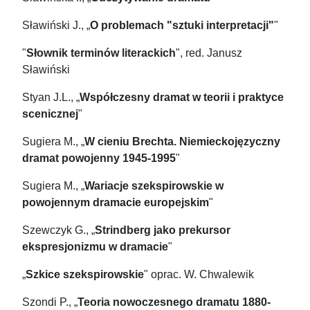
Sławiński J., „
O problemach "sztuki interpretacji"
"
"
Słownik terminów literackich
", red. Janusz
Sławiński
Styan J.L., „
Współczesny dramat w teorii i praktyce
scenicznej
"
Sugiera M., „
W cieniu Brechta. Niemieckojęzyczny
dramat powojenny 1945-1995
"
Sugiera M., „
Wariacje szekspirowskie w
powojennym dramacie europejskim
"
Szewczyk G., „
Strindberg jako prekursor
ekspresjonizmu w dramacie
"
„
Szkice szekspirowskie
" oprac. W. Chwalewik
Szondi P., „
Teoria nowoczesnego dramatu 1880-