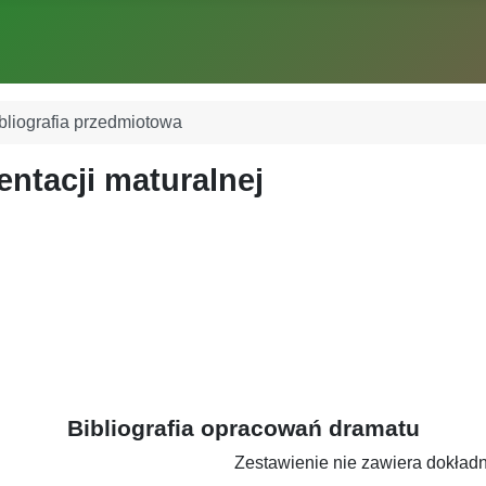
ibliografia przedmiotowa
entacji maturalnej
Bibliografia opracowań dramatu
Zestawienie nie zawiera dokładn