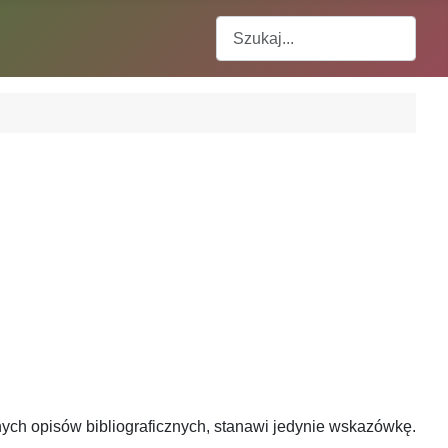
Szukaj
ych opisów bibliograficznych, stanawi jedynie wskazówkę.