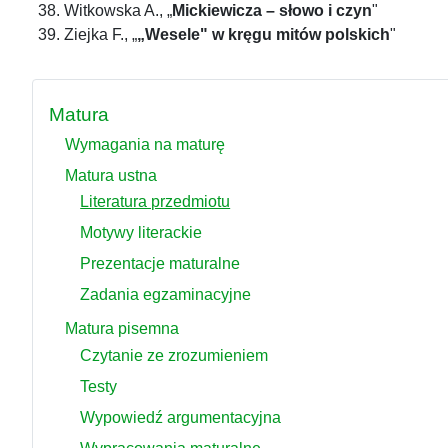
Witkowska A., „
Mickiewicza – słowo i czyn
"
Ziejka F., „
„Wesele" w kręgu mitów polskich
"
Matura
Wymagania na maturę
Matura ustna
Literatura przedmiotu
Motywy literackie
Prezentacje maturalne
Zadania egzaminacyjne
Matura pisemna
Czytanie ze zrozumieniem
Testy
Wypowiedź argumentacyjna