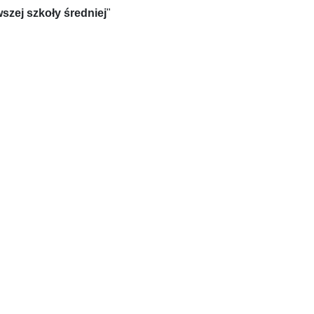
wszej szkoły średniej
"