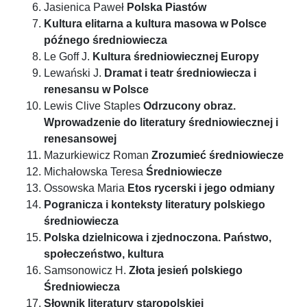
Jasienica Paweł
Polska Piastów
Kultura elitarna a kultura masowa w Polsce
późnego średniowiecza
Le Goff J.
Kultura średniowiecznej Europy
Lewański J.
Dramat i teatr średniowiecza i
renesansu w Polsce
Lewis Clive Staples
Odrzucony obraz.
Wprowadzenie do literatury średniowiecznej i
renesansowej
Mazurkiewicz Roman
Zrozumieć średniowiecze
Michałowska Teresa
Średniowiecze
Ossowska Maria
Etos rycerski i jego odmiany
Pogranicza i konteksty literatury polskiego
średniowiecza
Polska dzielnicowa i zjednoczona. Państwo,
społeczeństwo, kultura
Samsonowicz H.
Złota jesień polskiego
Średniowiecza
Słownik literatury staropolskiej