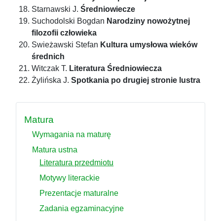
Starnawski J.
Średniowiecze
Suchodolski Bogdan
Narodziny nowożytnej
filozofii człowieka
Swieżawski Stefan
Kultura umysłowa wieków
średnich
Witczak T.
Literatura Średniowiecza
Żylińska J.
Spotkania po drugiej stronie lustra
Matura
Wymagania na maturę
Matura ustna
Literatura przedmiotu
Motywy literackie
Prezentacje maturalne
Zadania egzaminacyjne