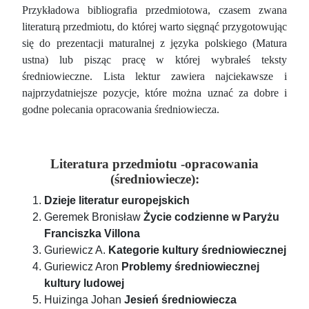
Przykładowa bibliografia przedmiotowa, czasem zwana
literaturą przedmiotu, do której warto sięgnąć przygotowując
się do prezentacji maturalnej z języka polskiego (Matura
ustna) lub pisząc pracę w której wybrałeś teksty
średniowieczne. Lista lektur zawiera najciekawsze i
najprzydatniejsze pozycje, które można uznać za dobre i
godne polecania opracowania średniowiecza.
Literatura przedmiotu -opracowania
(średniowiecze):
Dzieje literatur europejskich
Geremek Bronisław
Życie codzienne w Paryżu
Franciszka Villona
Guriewicz A.
Kategorie kultury średniowiecznej
Guriewicz Aron
Problemy średniowiecznej
kultury ludowej
Huizinga Johan
Jesień średniowiecza