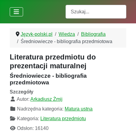
Szukaj
Język-polski.pl
Wiedza
Bibliografia
Średniowiecze - bibliografia przedmiotowa
Literatura przedmiotu do
prezentacji maturalnej
Średniowiecze - bibliografia
przedmiotowa
Szczegóły
Autor:
Arkadiusz Żmij
Nadrzędna kategoria:
Matura ustna
Kategoria:
Literatura przedmiotu
Odsłon: 16140