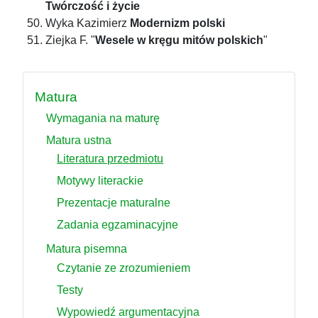
Twórczość i życie
Wyka Kazimierz
Modernizm polski
Ziejka F. "
Wesele w kręgu mitów polskich
"
Matura
Wymagania na maturę
Matura ustna
Literatura przedmiotu
Motywy literackie
Prezentacje maturalne
Zadania egzaminacyjne
Matura pisemna
Czytanie ze zrozumieniem
Testy
Wypowiedź argumentacyjna