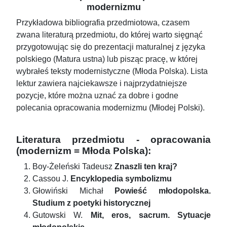
modernizmu
Przykładowa bibliografia przedmiotowa, czasem
zwana literaturą przedmiotu, do której warto sięgnąć
przygotowując się do prezentacji maturalnej z języka
polskiego (Matura ustna) lub pisząc pracę, w której
wybrałeś teksty modernistyczne (Młoda Polska). Lista
lektur zawiera najciekawsze i najprzydatniejsze
pozycje, które można uznać za dobre i godne
polecania opracowania modernizmu (Młodej Polski).
Literatura przedmiotu - opracowania
(modernizm = Młoda Polska):
Boy-Żeleński Tadeusz
Znaszli ten kraj?
Cassou J.
Encyklopedia symbolizmu
Głowiński Michał
Powieść młodopolska.
Studium z poetyki historycznej
Gutowski W.
Mit, eros, sacrum. Sytuacje