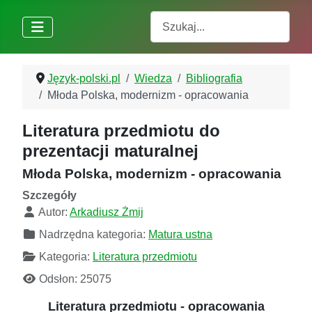
Szukaj
Język-polski.pl
Wiedza
Bibliografia
Młoda Polska, modernizm - opracowania
Literatura przedmiotu do
prezentacji maturalnej
Młoda Polska, modernizm - opracowania
Szczegóły
Autor:
Arkadiusz Żmij
Nadrzędna kategoria:
Matura ustna
Kategoria:
Literatura przedmiotu
Odsłon: 25075
Literatura przedmiotu - opracowania