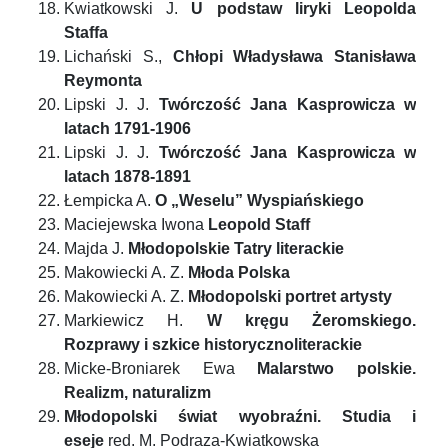
Kwiatkowski J.
U podstaw liryki Leopolda
Staffa
Lichański S.,
Chłopi Władysława Stanisława
Reymonta
Lipski J. J.
Twórczość Jana Kasprowicza w
latach 1791-1906
Lipski J. J.
Twórczość Jana Kasprowicza w
latach 1878-1891
Łempicka A.
O „Weselu” Wyspiańskiego
Maciejewska Iwona
Leopold Staff
Majda J.
Młodopolskie Tatry literackie
Makowiecki A. Z.
Młoda Polska
Makowiecki A. Z.
Młodopolski portret artysty
Markiewicz H.
W kręgu Żeromskiego.
Rozprawy i szkice historycznoliterackie
Micke-Broniarek Ewa
Malarstwo polskie.
Realizm, naturalizm
Młodopolski świat wyobraźni. Studia i
eseje
red. M. Podraza-Kwiatkowska