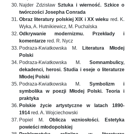
Najder Zdzisław
Sztuka i wierność. Szkice o
twórczości Josepha Conrada
Obraz literatury polskiej XIX i XX wieku
red. K.
Wyka, A. Hutnikiewicz, M. Puchalska
Odkrywanie modernizmu. Przekłady i
komentarze
red. R. Nycz
Podraza-Kwiatkowska M.
Literatura Młodej
Polski
Podraza-Kwiatkowska M.
Somnambulicy,
dekadenci, herosi. Studia i eseje o literaturze
Młodej Polski
Podraza-Kwiatkowska M.
Symbolizm i
symbolika w poezji Młodej Polski. Teoria i
praktyka
Polskie życie artystyczne w latach 1890-
1914
red. A. Wojciechowski
Popiel M.
Oblicza wzniosłości. Estetyka
powieści młodopolskiej