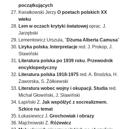
początkujących
Kwiatkowski Jerzy
O poetach polskich XX
wieku
Lem w oczach krytyki światowej
oprac. J.
Jarzębski
Lementowicz Urszula, "
Dżuma Alberta Camusa
"
Liryka polska. Interpretacje
red. J. Prokop, J.
Sławiński
Literatura polska po 1939 roku. Przewodnik
encyklopedyczny
Literatura polska 1918-1975
red. A. Brodzka, H.
Zaworska, S. Żółkiewski
Literatura wobec wojny i okupacji. Studia
red.
Michał Głowiński, J. Sławiński
Łapiński Z.
Jak współżyć z socrealizmem.
Szkice na temat
Łukasiewicz J.
Grochowiak i obrazy
Majchrowski Z.
Różewicz