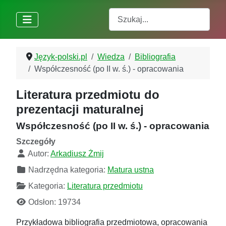
Szukaj
Język-polski.pl
Wiedza
Bibliografia
Współczesność (po II w. ś.) - opracowania
Literatura przedmiotu do
prezentacji maturalnej
Współczesność (po II w. ś.) - opracowania
Szczegóły
Autor:
Arkadiusz Żmij
Nadrzędna kategoria:
Matura ustna
Kategoria:
Literatura przedmiotu
Odsłon: 19734
Przykładowa bibliografia przedmiotowa, opracowania