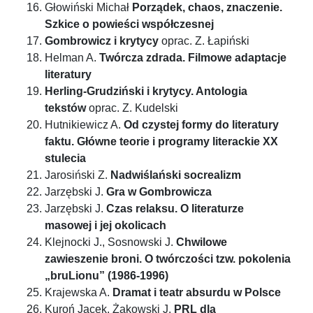
Głowiński Michał
Porządek, chaos, znaczenie.
Szkice o powieści współczesnej
Gombrowicz i krytycy
oprac. Z. Łapiński
Helman A.
Twórcza zdrada. Filmowe adaptacje
literatury
Herling-Grudziński i krytycy. Antologia
tekstów
oprac. Z. Kudelski
Hutnikiewicz A.
Od czystej formy do literatury
faktu. Główne teorie i programy literackie XX
stulecia
Jarosiński Z.
Nadwiślański socrealizm
Jarzębski J.
Gra w Gombrowicza
Jarzębski J.
Czas relaksu. O literaturze
masowej i jej okolicach
Klejnocki J., Sosnowski J.
Chwilowe
zawieszenie broni. O twórczości tzw. pokolenia
„bruLionu” (1986-1996)
Krajewska A.
Dramat i teatr absurdu w Polsce
Kuroń Jacek, Żakowski J.
PRL dla