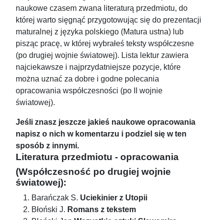
naukowe czasem zwana literaturą przedmiotu, do
której warto sięgnąć przygotowując się do prezentacji
maturalnej z języka polskiego (Matura ustna) lub
pisząc pracę, w której wybrałeś teksty współczesne
(po drugiej wojnie światowej). Lista lektur zawiera
najciekawsze i najprzydatniejsze pozycje, które
można uznać za dobre i godne polecania
opracowania współczesności (po II wojnie
światowej).
Jeśli znasz jeszcze jakieś naukowe opracowania
napisz o nich w komentarzu i podziel się w ten
sposób z innymi.
Literatura przedmiotu - opracowania
(Współczesność po drugiej wojnie
światowej):
Barańczak S.
Uciekinier z Utopii
Błoński J.
Romans z tekstem