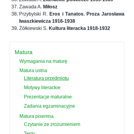
Zawada A.
Miłosz
Przybylski R.
Eros i Tanatos. Proza Jarosława
Iwaszkiewicza 1916-1938
Żółkiewski S.
Kultura literacka 1918-1932
Matura
Wymagania na maturę
Matura ustna
Literatura przedmiotu
Motywy literackie
Prezentacje maturalne
Zadania egzaminacyjne
Matura pisemna
Czytanie ze zrozumieniem
Testy