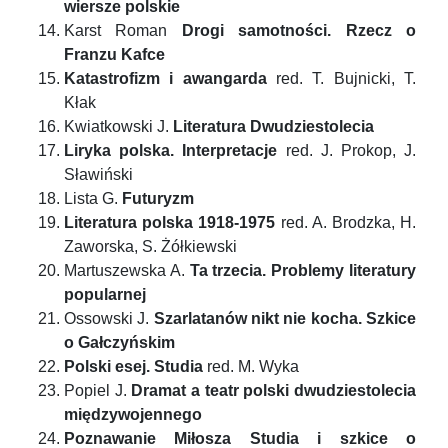
wiersze polskie
Karst Roman
Drogi samotności. Rzecz o
Franzu Kafce
Katastrofizm i awangarda
red. T. Bujnicki, T.
Kłak
Kwiatkowski J.
Literatura Dwudziestolecia
Liryka polska. Interpretacje
red. J. Prokop, J.
Sławiński
Lista G.
Futuryzm
Literatura polska 1918-1975
red. A. Brodzka, H.
Zaworska, S. Żółkiewski
Martuszewska A.
Ta trzecia. Problemy literatury
popularnej
Ossowski J.
Szarlatanów nikt nie kocha. Szkice
o Gałczyńskim
Polski esej. Studia
red. M. Wyka
Popiel J.
Dramat a teatr polski dwudziestolecia
międzywojennego
Poznawanie Miłosza Studia i szkice o