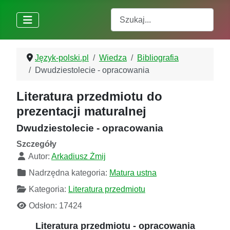
Szukaj
Język-polski.pl
Wiedza
Bibliografia
Dwudziestolecie - opracowania
Literatura przedmiotu do
prezentacji maturalnej
Dwudziestolecie - opracowania
Szczegóły
Autor:
Arkadiusz Żmij
Nadrzędna kategoria:
Matura ustna
Kategoria:
Literatura przedmiotu
Odsłon: 17424
Literatura przedmiotu - opracowania