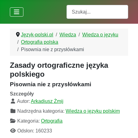
Szukaj
Język-polski.pl
Wiedza
Wiedza o języku
Ortografia polska
Pisownia nie z przysłówkami
Zasady ortograficzne języka
polskiego
Pisownia nie z przysłówkami
Szczegóły
Autor:
Arkadiusz Żmij
Nadrzędna kategoria:
Wiedza o języku polskim
Kategoria:
Ortografia
Odsłon: 160233