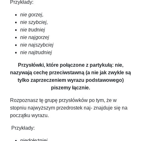
Przykłady:
nie gorzej,
nie szybciej,
nie trudniej
nie najgorzej
nie najszybciej
nie najtrudniej
Przysłówki, które połączone z partykułą: nie,
nazywają cechę przeciwstawną (a nie jak zwykle są
tylko zaprzeczeniem wyrazu podstawowego)
piszemy łącznie.
Rozpoznasz tę grupę przysłówków po tym, że w
stopniu najwyższym przedrostek naj- znajduje się na
początku wyrazu.
Przykłady:
niedołężniej