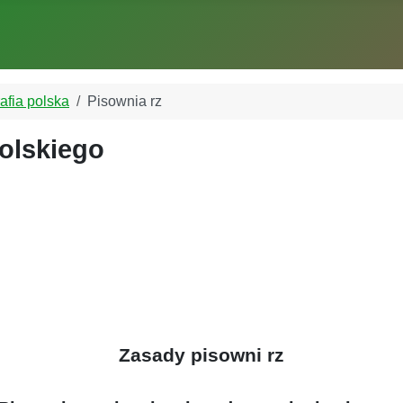
afia polska
Pisownia rz
polskiego
Zasady pisowni rz