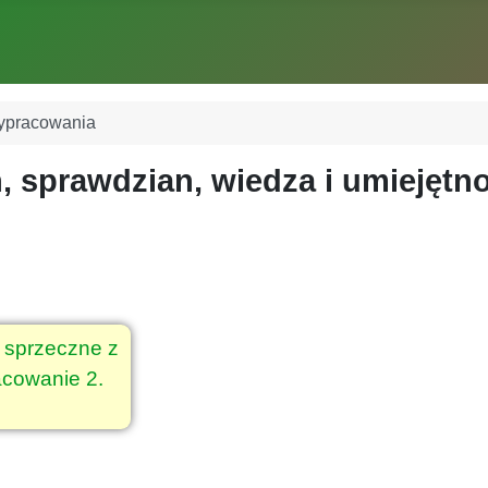
pracowania
, sprawdzian, wiedza i umiejętn
 sprzeczne z
acowanie 2.