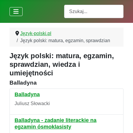
Szukaj
Język-polski.pl
Język polski: matura, egzamin, sprawdzian
Język polski: matura, egzamin,
sprawdzian, wiedza i
umiejętności
Balladyna
Balladyna
Juliusz Słowacki
Balladyna - zadanie literackie na
egzamin ósmoklasisty