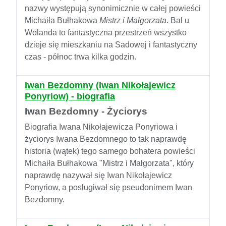
nazwy występują synonimicznie w całej powieści
Michaiła Bułhakowa
Mistrz i Małgorzata
. Bal u
Wolanda to fantastyczna przestrzeń wszystko
dzieje się mieszkaniu na Sadowej i fantastyczny
czas - północ trwa kilka godzin.
Iwan Bezdomny (Iwan Nikołajewicz
Ponyriow) - biografia
Iwan Bezdomny - Życiorys
Biografia Iwana Nikołajewicza Ponyriowa i
życiorys Iwana Bezdomnego to tak naprawdę
historia (wątek) tego samego bohatera powieści
Michaiła Bułhakowa "Mistrz i Małgorzata", który
naprawdę nazywał się Iwan Nikołajewicz
Ponyriow, a posługiwał się pseudonimem Iwan
Bezdomny.