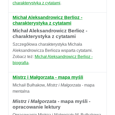
charakterystyka z cytatami
.
Michał Aleksandrowicz Berlioz -
charakterystyka z cytatami
Michał Aleksandrowicz Berlioz -
charakterystyka z cytatami
Szczegółowa charakterystyka Michała
Aleksandrowicza Berlioza wsparta cytatami.
Zobacz też:
Michał Aleksandrowicz Berlioz -
biografia
.
Mistrz i Małgorzata - mapa myśli
Michaił Bułhakow,
Mistrz i Małgorzata
- mapa
mentalna
Mistrz i Małgorzata
- mapa myśli -
opracowanie lektury
Opracowanie Mistrza i Małgorzaty M. Bułhakowa