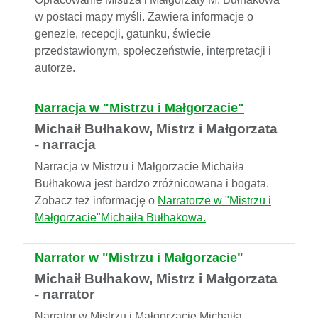
w postaci mapy myśli. Zawiera informacje o
genezie, recepcji, gatunku, świecie
przedstawionym, społeczeństwie, interpretacji i
autorze.
Narracja w "Mistrzu i Małgorzacie"
Michaił Bułhakow, Mistrz i Małgorzata
- narracja
Narracja w Mistrzu i Małgorzacie Michaiła
Bułhakowa jest bardzo zróżnicowana i bogata.
Zobacz też informację o
Narratorze w "Mistrzu i
Małgorzacie"Michaiła Bułhakowa.
Narrator w "Mistrzu i Małgorzacie"
Michaił Bułhakow, Mistrz i Małgorzata
- narrator
Narrator w Mistrzu i Małgorzacie Michaiła