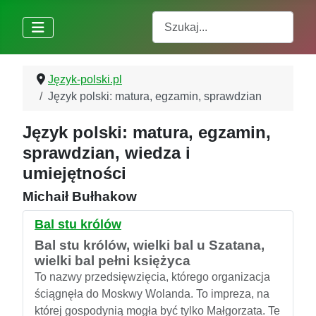
Szukaj
Język-polski.pl
Język polski: matura, egzamin, sprawdzian
Język polski: matura, egzamin,
sprawdzian, wiedza i
umiejętności
Michaił Bułhakow
Bal stu królów
Bal stu królów, wielki bal u Szatana,
wielki bal pełni księżyca
To nazwy przedsięwzięcia, którego organizacja
ściągnęła do Moskwy Wolanda. To impreza, na
której gospodynią mogła być tylko Małgorzata. Te