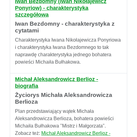
Iwan Bezdomny (Iwan Nikołajewicz
Ponyriow) - charakterystyka
szczegółowa
Iwan Bezdomny - charakterystyka z
cytatami
Charakterystyka Iwana Nikołajewicza Ponyriowa
i charakterystyka Iwana Bezdomnego to tak
naprawdę charakterystyka jednego bohatera
powieści Michaiła Bułhakowa.
Michał Aleksandrowicz Berlioz -
biografia
Życiorys Michała Aleksandrowicza
Berlioza
Plan przedstawiający wątek Michała
Aleksandrowicza Berlioza, bohatera powieści
Michaiła Bułhakowa "Mistrz i Małgorzata".
Zobacz też:
Michał Aleksandrowicz Berlioz -