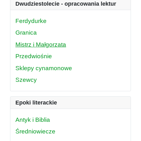
Dwudziestolecie - opracowania lektur
Ferdydurke
Granica
Mistrz i Małgorzata
Przedwiośnie
Sklepy cynamonowe
Szewcy
Epoki literackie
Antyk i Biblia
Średniowiecze