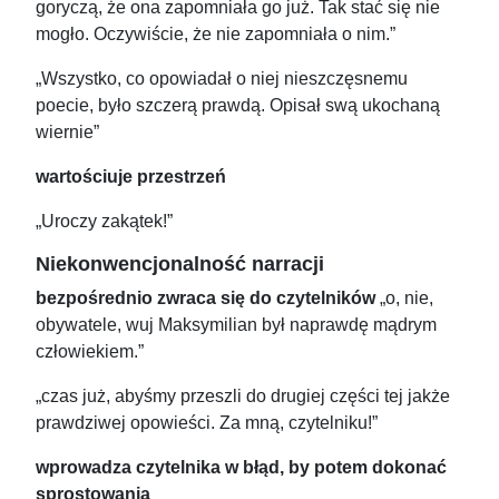
goryczą, że ona zapomniała go już. Tak stać się nie
mogło. Oczywiście, że nie zapomniała o nim.”
„Wszystko, co opowiadał o niej nieszczęsnemu
poecie, było szczerą prawdą. Opisał swą ukochaną
wiernie”
wartościuje przestrzeń
„Uroczy zakątek!”
Niekonwencjonalność narracji
bezpośrednio zwraca się do czytelników
„o, nie,
obywatele, wuj Maksymilian był naprawdę mądrym
człowiekiem.”
„czas już, abyśmy przeszli do drugiej części tej jakże
prawdziwej opowieści. Za mną, czytelniku!”
wprowadza czytelnika w błąd, by potem dokonać
sprostowania