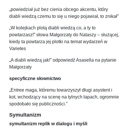
„powiedział już bez cienia obcego akcentu, który
diabli wiedzą czemu to się u niego pojawiał, to znikał”
„W kolejkach plotą diabli wiedzą co, a ty to
powtarzasz!” słowa Małgorzaty do Nataszy – służącej,
kiedy ta powtarza jej plotki na temat wydarzeń w
Varietes
„A diabli wiedzą jak!” odpowiedź Asasella na pytanie
Małgorzaty
specyficzne słownictwo
„Entree maga, któremu towarzyszył długi asystent i
kot, wchodzący na scenę na tylnych łapach, ogromnie
spodobało się publiczności.”
Symultanizm
symultanizm replik w dialogu i myśli