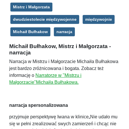
Mistrz i Małgorzata
dwudziestolecie międzywojenne
międzywojnie
Michaił Bułhakow
narracja
Michaił Bułhakow, Mistrz i Małgorzata -
narracja
Narracja w Mistrzu i Małgorzacie Michaiła Bułhakowa
jest bardzo zróżnicowana i bogata. Zobacz też
informację o
Narratorze w "Mistrzu i
Małgorzacie"Michaiła Bułhakowa.
narracja spersonalizowana
przyjmuje perspektywę Iwana w klinice„Nie udało mu
się w pełni zrealizować swych zamierzeń i chcąc nie