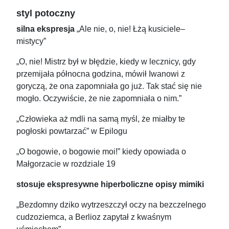
styl potoczny
silna ekspresja
„Ale nie, o, nie! Łżą kusiciele–
mistycy”
„O, nie! Mistrz był w błędzie, kiedy w lecznicy, gdy
przemijała północna godzina, mówił Iwanowi z
goryczą, że ona zapomniała go już. Tak stać się nie
mogło. Oczywiście, że nie zapomniała o nim.”
„Człowieka aż mdli na samą myśl, że miałby te
pogłoski powtarzać” w Epilogu
„O bogowie, o bogowie moi!” kiedy opowiada o
Małgorzacie w rozdziale 19
stosuje ekspresywne hiperboliczne opisy mimiki
„Bezdomny dziko wytrzeszczył oczy na bezczelnego
cudzoziemca, a Berlioz zapytał z kwaśnym