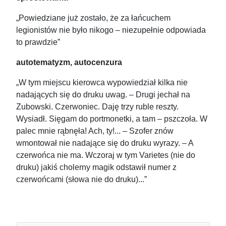
„Powiedziane już zostało, że za łańcuchem
legionistów nie było nikogo – niezupełnie odpowiada
to prawdzie”
autotematyzm, autocenzura
„
W tym miejscu kierowca wypowiedział kilka nie
nadających się do druku uwag. – Drugi jechał na
Zubowski. Czerwoniec. Daję trzy ruble reszty.
Wysiadł. Sięgam do portmonetki, a tam – pszczoła. W
palec mnie rąbnęła! Ach, ty!... – Szofer znów
wmontował nie nadające się do druku wyrazy. – A
czerwońca nie ma. Wczoraj w tym Varietes (nie do
druku) jakiś cholerny magik odstawił numer z
czerwońcami (słowa nie do druku)...”