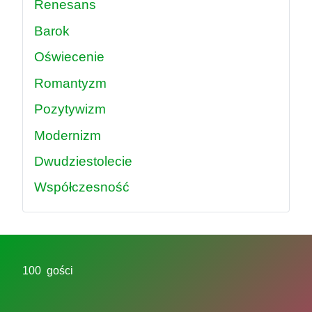
Renesans
Barok
Oświecenie
Romantyzm
Pozytywizm
Modernizm
Dwudziestolecie
Współczesność
100 gości