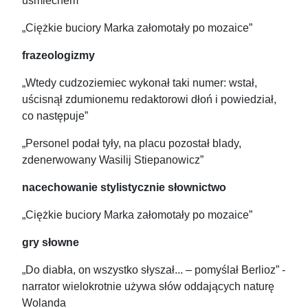
uśmiechem”
„Ciężkie buciory Marka załomotały po mozaice”
frazeologizmy
„Wtedy cudzoziemiec wykonał taki numer: wstał,
uścisnął zdumionemu redaktorowi dłoń i powiedział,
co następuje”
„Personel podał tyły, na placu pozostał blady,
zdenerwowany Wasilij Stiepanowicz”
nacechowanie stylistycznie słownictwo
„Ciężkie buciory Marka załomotały po mozaice”
gry słowne
„Do diabła, on wszystko słyszał... – pomyślał Berlioz” -
narrator wielokrotnie używa słów oddających naturę
Wolanda