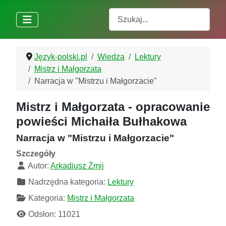
Szukaj
Język-polski.pl
Wiedza
Lektury
Mistrz i Małgorzata
Narracja w "Mistrzu i Małgorzacie"
Mistrz i Małgorzata - opracowanie
powieści Michaiła Bułhakowa
Narracja w "Mistrzu i Małgorzacie"
Szczegóły
Autor:
Arkadiusz Żmij
Nadrzędna kategoria:
Lektury
Kategoria:
Mistrz i Małgorzata
Odsłon: 11021