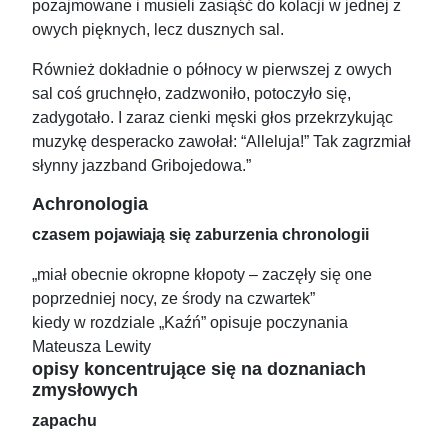
pozajmowane i musieli zasiąść do kolacji w jednej z
owych pięknych, lecz dusznych sal.
Również dokładnie o północy w pierwszej z owych
sal coś gruchnęło, zadzwoniło, potoczyło się,
zadygotało. I zaraz cienki męski głos przekrzykując
muzykę desperacko zawołał: “Alleluja!” Tak zagrzmiał
słynny jazzband Gribojedowa.”
Achronologia
czasem pojawiają się zaburzenia chronologii
„miał obecnie okropne kłopoty – zaczęły się one
poprzedniej nocy, ze środy na czwartek”
kiedy w rozdziale „Kaźń” opisuje poczynania
Mateusza Lewity
opisy koncentrujące się na doznaniach
zmysłowych
zapachu