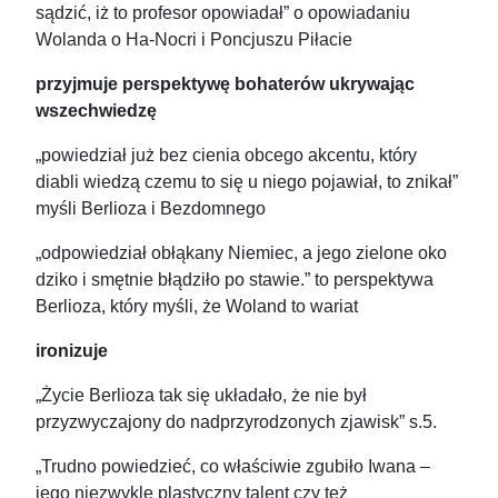
sądzić, iż to profesor opowiadał” o opowiadaniu
Wolanda o Ha-Nocri i Poncjuszu Piłacie
przyjmuje perspektywę bohaterów ukrywając
wszechwiedzę
„powiedział już bez cienia obcego akcentu, który
diabli wiedzą czemu to się u niego pojawiał, to znikał”
myśli Berlioza i Bezdomnego
„odpowiedział obłąkany Niemiec, a jego zielone oko
dziko i smętnie błądziło po stawie.” to perspektywa
Berlioza, który myśli, że Woland to wariat
ironizuje
„Życie Berlioza tak się układało, że nie był
przyzwyczajony do nadprzyrodzonych zjawisk” s.5.
„Trudno powiedzieć, co właściwie zgubiło Iwana –
jego niezwykle plastyczny talent czy też