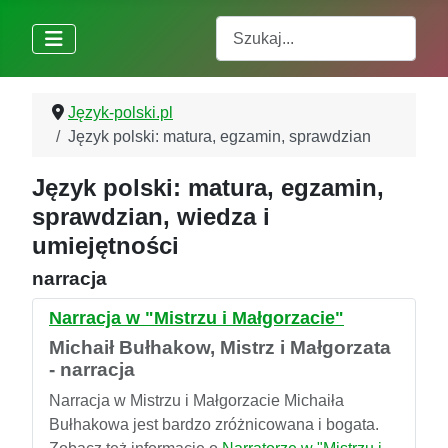
Szukaj
Język-polski.pl
Język polski: matura, egzamin, sprawdzian
Język polski: matura, egzamin,
sprawdzian, wiedza i
umiejętności
narracja
Narracja w "Mistrzu i Małgorzacie"
Michaił Bułhakow, Mistrz i Małgorzata
- narracja
Narracja w Mistrzu i Małgorzacie Michaiła
Bułhakowa jest bardzo zróżnicowana i bogata.