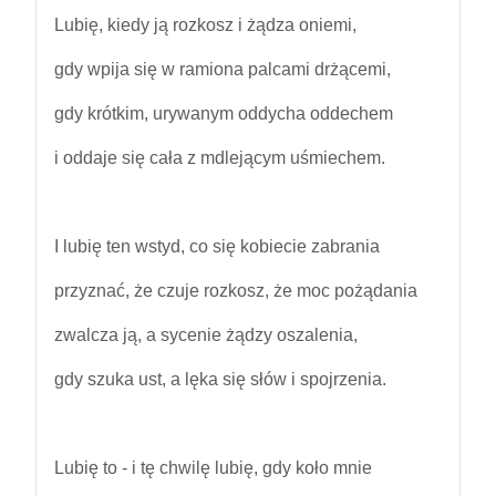
Lubię, kiedy ją rozkosz i żądza oniemi,
gdy wpija się w ramiona palcami drżącemi,
gdy krótkim, urywanym oddycha oddechem
i oddaje się cała z mdlejącym uśmiechem.
I lubię ten wstyd, co się kobiecie zabrania
przyznać, że czuje rozkosz, że moc pożądania
zwalcza ją, a sycenie żądzy oszalenia,
gdy szuka ust, a lęka się słów i spojrzenia.
Lubię to - i tę chwilę lubię, gdy koło mnie