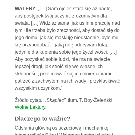
WALERY:
„[…] Sam ojciec stara się aż nadto,
aby postępek twój uczynić zrozumiałym dla
świata. […] Widzisz sama, jak usilnie pracuję nad
tym i ile trzeba było zręczności, aby dostać się do
jego domu; jak się maskuję nieustannie, byle mu
się przypodobać, i jaką rolę odgrywam tutaj,
jedynie dla kupienia sobie jego życzliwości. […]
Aby pozyskać sobie ludzi, nie ma na świecie
lepszej drogi, jak stroić się we własne ich
skłonności, przejmować się ich mniemaniami,
patrzeć z zachwytem na ich wady i przyklaskiwać
wszystkim uczynkom.”
Źródło cytatu:
„Skąpiec”
, tłum. T. Boy-Żeleński,
Wolne Lektury
.
Dlaczego to ważne?
Odsłania główną oś uczuciową i mechanikę