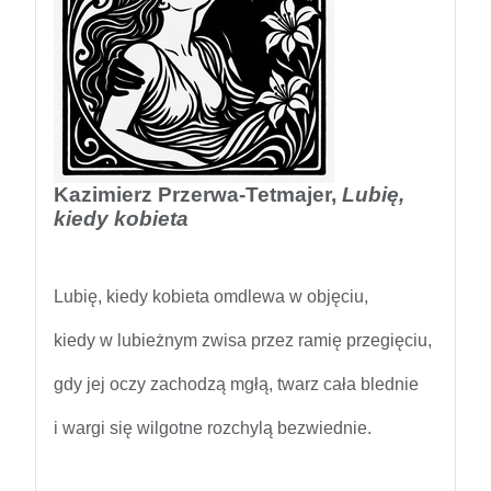
Kazimierz Przerwa-Tetmajer,
Lubię,
kiedy kobieta
Lubię, kiedy kobieta omdlewa w objęciu,
kiedy w lubieżnym zwisa przez ramię przegięciu,
gdy jej oczy zachodzą mgłą, twarz cała blednie
i wargi się wilgotne rozchylą bezwiednie.