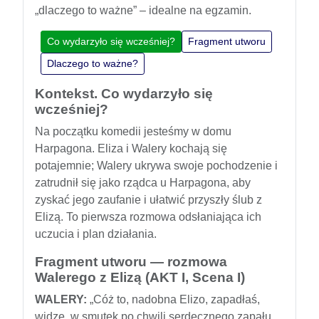
„dlaczego to ważne” – idealne na egzamin.
Co wydarzyło się wcześniej?
Fragment utworu
Dlaczego to ważne?
Kontekst. Co wydarzyło się
wcześniej?
Na początku komedii jesteśmy w domu
Harpagona. Eliza i Walery kochają się
potajemnie; Walery ukrywa swoje pochodzenie i
zatrudnił się jako rządca u Harpagona, aby
zyskać jego zaufanie i ułatwić przyszły ślub z
Elizą. To pierwsza rozmowa odsłaniająca ich
uczucia i plan działania.
Fragment utworu — rozmowa
Walerego z Elizą (AKT I, Scena I)
WALERY:
„Cóż to, nadobna Elizo, zapadłaś,
widzę, w smutek po chwili serdecznego zapału,