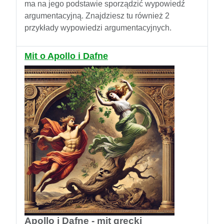
ma na jego podstawie sporządzić wypowiedź
argumentacyjną. Znajdziesz tu również 2
przykłady wypowiedzi argumentacyjnych.
Mit o Apollo i Dafne
Apollo i Dafne - mit grecki