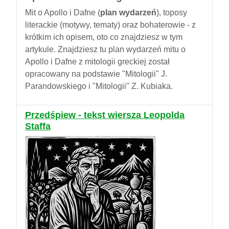
Mit o Apollo i Dafne (
plan wydarzeń
), toposy
literackie (motywy, tematy) oraz bohaterowie - z
krótkim ich opisem, oto co znajdziesz w tym
artykule. Znajdziesz tu plan wydarzeń mitu o
Apollo i Dafne z mitologii greckiej został
opracowany na podstawie "Mitologii" J.
Parandowskiego i "Mitologii" Z. Kubiaka.
Przedśpiew - tekst wiersza Leopolda
Staffa