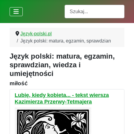
Szukaj
Język-polski.pl
Język polski: matura, egzamin, sprawdzian
Język polski: matura, egzamin,
sprawdzian, wiedza i
umiejętności
miłość
Lubię, kiedy kobieta... - tekst wiersza
Kazimierza Przerwy-Tetmajera