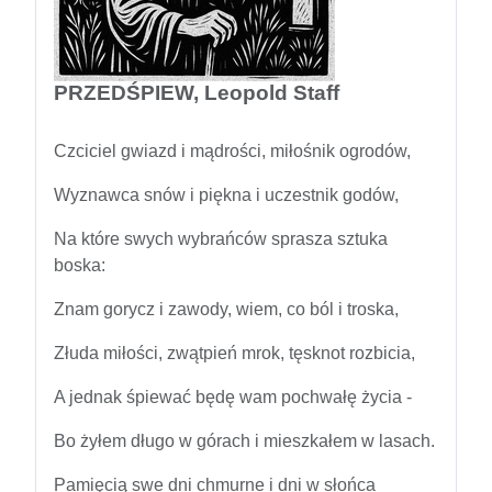
PRZEDŚPIEW, Leopold Staff
Czciciel gwiazd i mądrości, miłośnik ogrodów,
Wyznawca snów i piękna i uczestnik godów,
Na które swych wybrańców sprasza sztuka
boska:
Znam gorycz i zawody, wiem, co ból i troska,
Złuda miłości, zwątpień mrok, tęsknot rozbicia,
A jednak śpiewać będę wam pochwałę życia -
Bo żyłem długo w górach i mieszkałem w lasach.
Pamięcią swe dni chmurne i dni w słońca