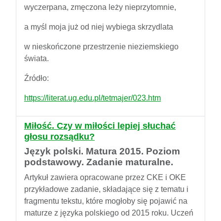
wyczerpana, zmęczona leży nieprzytomnie,
a myśl moja już od niej wybiega skrzydlata
w nieskończone przestrzenie nieziemskiego
świata.
Źródło:
https://literat.ug.edu.pl/tetmajer/023.htm
Miłość. Czy w miłości lepiej słuchać
głosu rozsądku?
Język polski. Matura 2015. Poziom
podstawowy. Zadanie maturalne.
Artykuł zawiera opracowane przez CKE i OKE
przykładowe zadanie, składające się z tematu i
fragmentu tekstu, które mogłoby się pojawić na
maturze z języka polskiego od 2015 roku. Uczeń