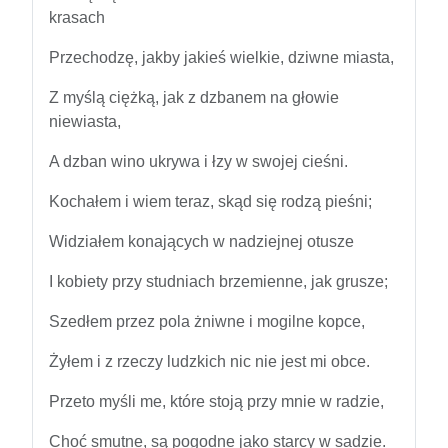
krasach
Przechodzę, jakby jakieś wielkie, dziwne miasta,
Z myślą ciężką, jak z dzbanem na głowie
niewiasta,
A dzban wino ukrywa i łzy w swojej cieśni.
Kochałem i wiem teraz, skąd się rodzą pieśni;
Widziałem konających w nadziejnej otusze
I kobiety przy studniach brzemienne, jak grusze;
Szedłem przez pola żniwne i mogilne kopce,
Żyłem i z rzeczy ludzkich nic nie jest mi obce.
Przeto myśli me, które stoją przy mnie w radzie,
Choć smutne, są pogodne jako starcy w sadzie.