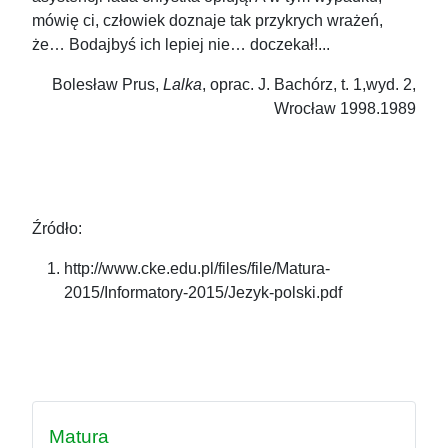
mówię ci, człowiek doznaje tak przykrych wrażeń,
że… Bodajbyś ich lepiej nie… doczekał!...
Bolesław Prus,
Lalka
, oprac. J. Bachórz, t. 1,wyd. 2,
Wrocław 1998.1989
Źródło:
http://www.cke.edu.pl/files/file/Matura-
2015/Informatory-2015/Jezyk-polski.pdf
Matura