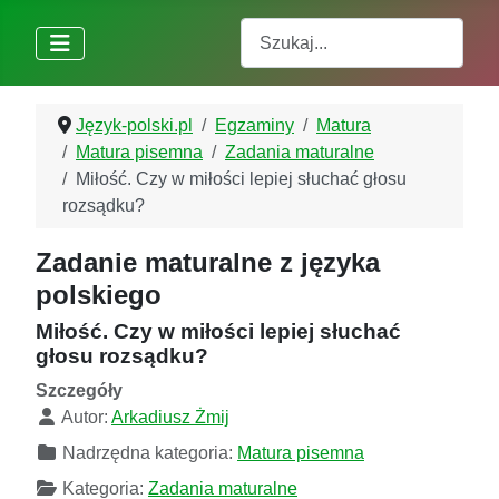
Szukaj
Język-polski.pl
Egzaminy
Matura
Matura pisemna
Zadania maturalne
Miłość. Czy w miłości lepiej słuchać głosu
rozsądku?
Zadanie maturalne z języka
polskiego
Miłość. Czy w miłości lepiej słuchać
głosu rozsądku?
Szczegóły
Autor:
Arkadiusz Żmij
Nadrzędna kategoria:
Matura pisemna
Kategoria:
Zadania maturalne