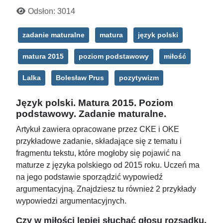
Odsłon: 3014
zadanie maturalne
matura
język polski
matura 2015
poziom podstawowy
miłość
Lalka
Bolesław Prus
pozytywizm
Język polski. Matura 2015. Poziom
podstawowy. Zadanie maturalne.
Artykuł zawiera opracowane przez CKE i OKE
przykładowe zadanie, składające się z tematu i
fragmentu tekstu, które mogłoby się pojawić na
maturze z języka polskiego od 2015 roku. Uczeń ma
na jego podstawie sporządzić wypowiedź
argumentacyjną. Znajdziesz tu również 2 przykłady
wypowiedzi argumentacyjnych.
Czy w miłości lepiej słuchać głosu rozsądku,