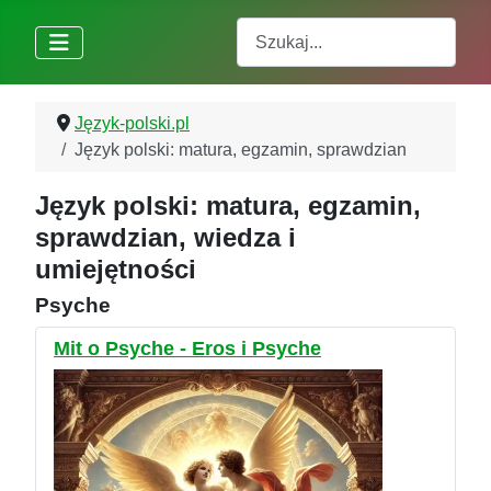
Szukaj
Język-polski.pl
Język polski: matura, egzamin, sprawdzian
Język polski: matura, egzamin,
sprawdzian, wiedza i
umiejętności
Psyche
Mit o Psyche - Eros i Psyche