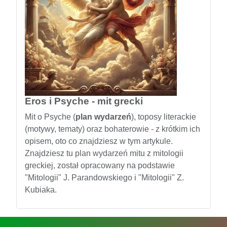
Eros i Psyche - mit grecki
Mit o Psyche (
plan wydarzeń
), toposy literackie
(motywy, tematy) oraz bohaterowie - z krótkim ich
opisem, oto co znajdziesz w tym artykule.
Znajdziesz tu plan wydarzeń mitu z mitologii
greckiej, został opracowany na podstawie
"Mitologii" J. Parandowskiego i "Mitologii" Z.
Kubiaka.