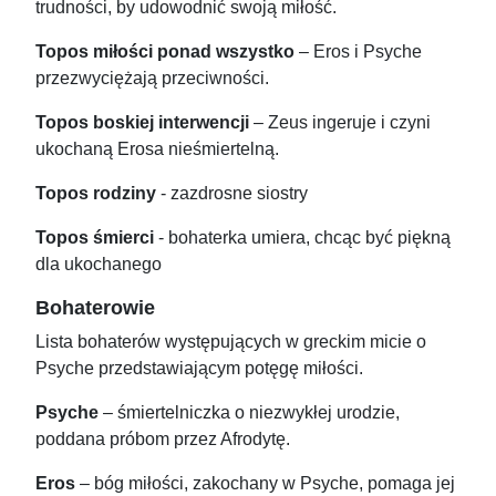
trudności, by udowodnić swoją miłość.
Topos miłości ponad wszystko
– Eros i Psyche
przezwyciężają przeciwności.
Topos boskiej interwencji
– Zeus ingeruje i czyni
ukochaną Erosa nieśmiertelną.
Topos rodziny
- zazdrosne siostry
Topos śmierci
- bohaterka umiera, chcąc być piękną
dla ukochanego
Bohaterowie
Lista bohaterów występujących w greckim micie o
Psyche przedstawiającym potęgę miłości.
Psyche
– śmiertelniczka o niezwykłej urodzie,
poddana próbom przez Afrodytę.
Eros
– bóg miłości, zakochany w Psyche, pomaga jej