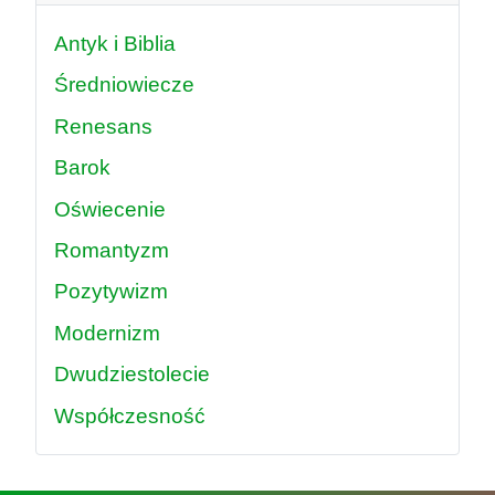
Antyk i Biblia
Średniowiecze
Renesans
Barok
Oświecenie
Romantyzm
Pozytywizm
Modernizm
Dwudziestolecie
Współczesność