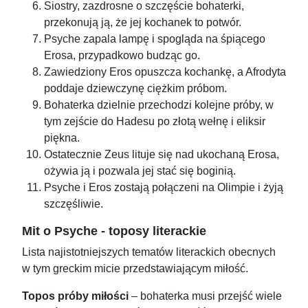
Siostry, zazdrosne o szczęście bohaterki,
przekonują ją, że jej kochanek to potwór.
Psyche zapala lampę i spogląda na śpiącego
Erosa, przypadkowo budząc go.
Zawiedziony Eros opuszcza kochankę, a Afrodyta
poddaje dziewczynę ciężkim próbom.
Bohaterka dzielnie przechodzi kolejne próby, w
tym zejście do Hadesu po złotą wełnę i eliksir
piękna.
Ostatecznie Zeus lituje się nad ukochaną Erosa,
ożywia ją i pozwala jej stać się boginią.
Psyche i Eros zostają połączeni na Olimpie i żyją
szczęśliwie.
Mit o Psyche - toposy literackie
Lista najistotniejszych tematów literackich obecnych
w tym greckim micie przedstawiającym miłość.
Topos próby miłości
– bohaterka musi przejść wiele