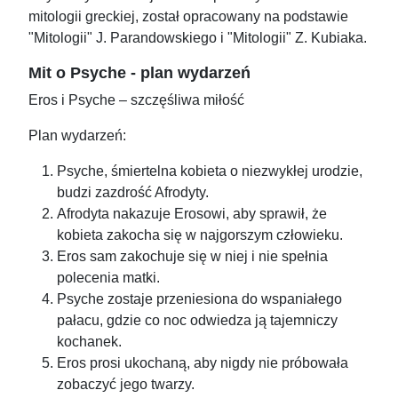
mitologii greckiej, został opracowany na podstawie
"Mitologii" J. Parandowskiego i "Mitologii" Z. Kubiaka.
Mit o Psyche - plan wydarzeń
Eros i Psyche – szczęśliwa miłość
Plan wydarzeń:
Psyche, śmiertelna kobieta o niezwykłej urodzie,
budzi zazdrość Afrodyty.
Afrodyta nakazuje Erosowi, aby sprawił, że
kobieta zakocha się w najgorszym człowieku.
Eros sam zakochuje się w niej i nie spełnia
polecenia matki.
Psyche zostaje przeniesiona do wspaniałego
pałacu, gdzie co noc odwiedza ją tajemniczy
kochanek.
Eros prosi ukochaną, aby nigdy nie próbowała
zobaczyć jego twarzy.