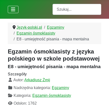
Szukaj
Język-polski.pl
Egzaminy
Egzamin ósmoklasisty
E8 - umiejętność pisania - mapa mentalna
Egzamin ósmoklasisty z języka
polskiego w szkole podstawowej
E8 - umiejętność pisania - mapa mentalna
Szczegóły
Autor:
Arkadiusz Żmij
Nadrzędna kategoria:
Egzaminy
Kategoria:
Egzamin ósmoklasisty
Odsłon: 1762