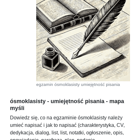
egzamin ósmoklasisty umiejętność pisania
ósmoklasisty - umiejętność pisania - mapa
myśli
Dowiedz się, co na egzaminie ósmoklasisty należy
umieć napisać i jak to napisać (charakterystyka, CV,
dedykacja, dialog, list, list, notatki, ogłoszenie, opis,