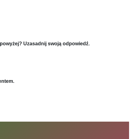
e powyżej? Uzasadnij swoją odpowiedź.
entem.