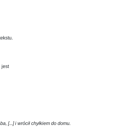
ekstu.
 jest
a, [...]
i wrócił chyłkiem do domu.