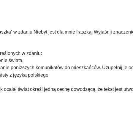
zka’ w zdaniu Niebyt jest dla mnie fraszką. Wyjaśnij znaczen
kreślonych w zdaniu:
enie świata.
wanie poniższych komunikatów do mieszkańców. Uzupełnij je 
ocalał świat określ jedną cechę dowodzącą, że tekst jest utw