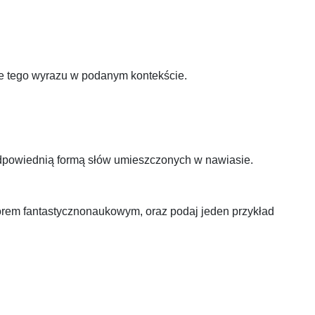
ie tego wyrazu w podanym kontekście.
odpowiednią formą słów umieszczonych w nawiasie.
orem fantastycznonaukowym, oraz podaj jeden przykład