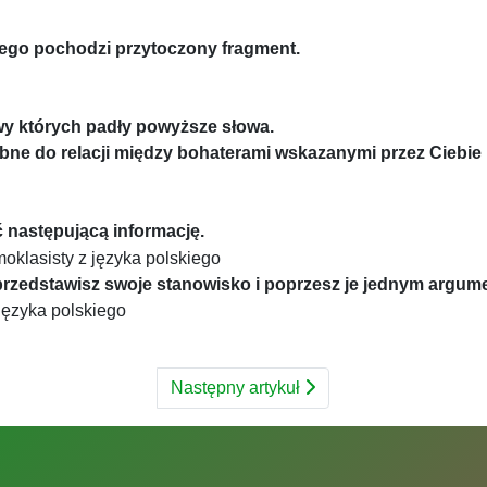
tórego pochodzi przytoczony fragment.
wy których padły powyższe słowa.
obne do relacji między bohaterami wskazanymi przez Ciebi
 następującą informację.
 przedstawisz swoje stanowisko i poprzesz je jednym argum
Następny artykuł