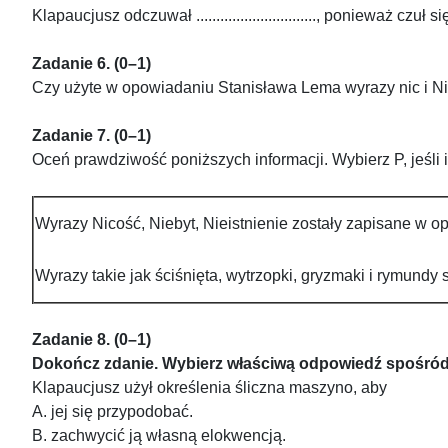
Klapaucjusz odczuwał .............................., ponieważ cz
Zadanie 6. (0–1)
Czy użyte w opowiadaniu Stanisława Lema wyrazy nic i N
Zadanie 7. (0–1)
Oceń prawdziwość poniższych informacji. Wybierz P, jeśli i
Wyrazy Nicość, Niebyt, Nieistnienie zostały zapisane w 
Wyrazy takie jak ściśnięta, wytrzopki, gryzmaki i rymundy 
Zadanie 8. (0–1)
Dokończ zdanie. Wybierz właściwą odpowiedź spośró
Klapaucjusz użył określenia śliczna maszyno, aby
A. jej się przypodobać.
B. zachwycić ją własną elokwencją.