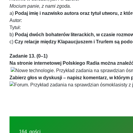
Mocium panie, z nami zgoda.
a)
Podaj imię i nazwisko autora oraz tytuł utworu, z k
Autor:
Tytuł:
b)
Podaj dwóch bohaterów literackich, w czasie rozmo
c)
Czy relacje między Klapaucjuszem i Trurlem są pod
Zadanie 13. (0–1)
Na stronie internetowej Polskiego Radia można znaleźć
Zabierz głos w dyskusji – napisz komentarz, w którym
164 gości