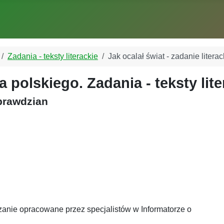
Zadania - teksty literackie
Jak ocalał świat - zadanie liter
 polskiego. Zadania - teksty lite
sprawdzian
ązanie opracowane przez specjalistów w Informatorze o