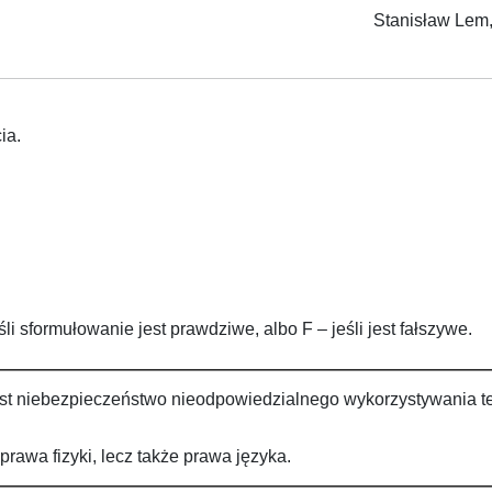
Stanisław Lem
ia.
 sformułowanie jest prawdziwe, albo F – jeśli jest fałszywe.
t niebezpieczeństwo nieodpowiedzialnego wykorzystywania te
awa fizyki, lecz także prawa języka.