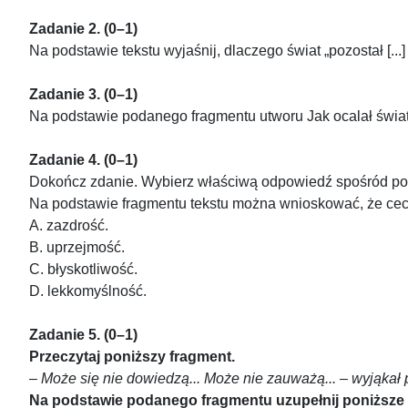
Zadanie 2. (0–1)
Na podstawie tekstu wyjaśnij, dlaczego świat „pozostał [...
Zadanie 3. (0–1)
Na podstawie podanego fragmentu utworu Jak ocalał świat s
Zadanie 4. (0–1)
Dokończ zdanie. Wybierz właściwą odpowiedź spośród p
Na podstawie fragmentu tekstu można wnioskować, że cech
A. zazdrość.
B. uprzejmość.
C. błyskotliwość.
D. lekkomyślność.
Zadanie 5. (0–1)
Przeczytaj poniższy fragment.
– Może się nie dowiedzą... Może nie zauważą... – wyjąkał p
Na podstawie podanego fragmentu uzupełnij poniższe 