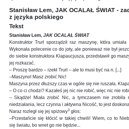
Stanisław Lem, JAK OCALAŁ ŚWIAT - zada
z języka polskiego
Tekst
Stanisław Lem,
JAK OCALAŁ ŚWIAT
Konstruktor Trurl sporządził raz maszynę, która umiała
Wykonała polecenie co do joty, ale ponieważ nie był jeszcze
do siebie konstruktora Klapaucjusza, przedstawił go maszy
jej rozkazać.
– Proszę bardzo – rzekł Trurl – ale to musi być na n. [...]
–Maszyno! Masz zrobić Nic!
Maszyna przez dłuższy czas w ogóle się nie ruszała. Klapau
– O co ci chodzi? Kazałeś jej nic nie robić, więc nic nie robi! 
– Skądże! Miała zrobić Nic, a tymczasem nie zrobiła n
niedziałania, lecz czynna i aktywna Nicość, to jest doskon
3
Naraz rozległ się jej spiżowy
głos:
–Przestańcie się kłócić w takiej chwili! Wiem, co to Nieby
się światu, bo wnet go nie będzie...