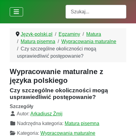
Szukaj
Język-polski.pl
Egzaminy
Matura
Matura pisemna
Wypracowania maturalne
Czy szczególne okoliczności mogą
usprawiedliwić postępowanie?
Wypracowanie maturalne z
języka polskiego
Czy szczególne okoliczności mogą
usprawiedliwić postępowanie?
Szczegóły
Autor:
Arkadiusz Żmij
Nadrzędna kategoria:
Matura pisemna
Kategoria:
Wypracowania maturalne