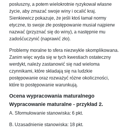
posłuszny, a potem wielokrotnie ryzykował własne
życie, aby zmazać swoje winy i ocalić kraj.
Sienkiewicz pokazuje, że jeśli ktoś łamał normy
etyczne, to swoje złe postępowanie musiał najpierw
nazwać (przyznać się do winy), a następnie mu
zadośćuczynić (naprawić zło).
Problemy moralne to sfera niezwykle skomplikowana.
Zanim więc wyda się w tych kwestiach ostateczny
werdykt, należy zastanowić się nad wieloma
czynnikami, które składają się na ludzkie
postępowanie oraz rozważyć różne okoliczności,
które to postępowanie warunkują.
Ocena wypracowania maturalnego
Wypracowanie maturalne - przykład 2.
A. Sformułowanie stanowiska: 6 pkt.
B. Uzasadnienie stanowiska: 18 pkt.