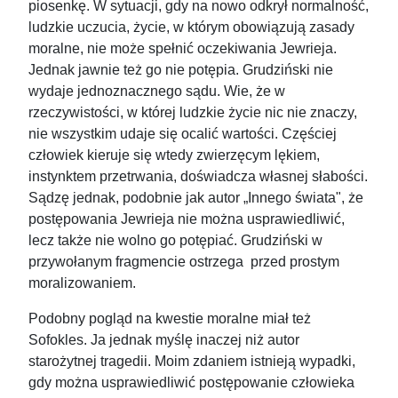
piosenkę. W sytuacji, gdy na nowo odkrył normalność,
ludzkie uczucia, życie, w którym obowiązują zasady
moralne, nie może spełnić oczekiwania Jewrieja.
Jednak jawnie też go nie potępia. Grudziński nie
wydaje jednoznacznego sądu. Wie, że w
rzeczywistości, w której ludzkie życie nic nie znaczy,
nie wszystkim udaje się ocalić wartości. Częściej
człowiek kieruje się wtedy zwierzęcym lękiem,
instynktem przetrwania, doświadcza własnej słabości.
Sądzę jednak, podobnie jak autor „Innego świata", że
postępowania Jewrieja nie można usprawiedliwić,
lecz także nie wolno go potępiać. Grudziński w
przywołanym fragmencie ostrzega przed prostym
moralizowaniem.
Podobny pogląd na kwestie moralne miał też
Sofokles. Ja jednak myślę inaczej niż autor
starożytnej tragedii. Moim zdaniem istnieją wypadki,
gdy można usprawiedliwić postępowanie człowieka