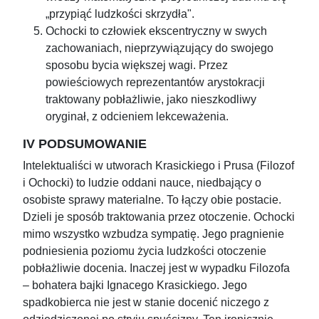
„przypiąć ludzkości skrzydła".
Ochocki to człowiek ekscentryczny w swych
zachowaniach, nieprzywiązujący do swojego
sposobu bycia większej wagi. Przez
powieściowych reprezentantów arystokracji
traktowany pobłażliwie, jako nieszkodliwy
oryginał, z odcieniem lekceważenia.
IV PODSUMOWANIE
Intelektualiści w utworach Krasickiego i Prusa (Filozof
i Ochocki) to ludzie oddani nauce, niedbający o
osobiste sprawy materialne. To łączy obie postacie.
Dzieli je sposób traktowania przez otoczenie. Ochocki
mimo wszystko wzbudza sympatię. Jego pragnienie
podniesienia poziomu życia ludzkości otoczenie
pobłażliwie docenia. Inaczej jest w wypadku Filozofa
– bohatera bajki Ignacego Krasickiego. Jego
spadkobierca nie jest w stanie docenić niczego z