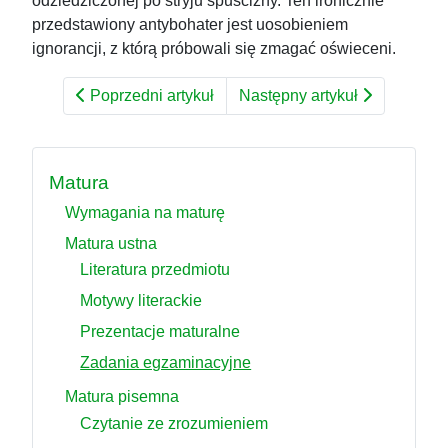
odziedziczonej po stryju spuścizny. Ten ironicznie
przedstawiony antybohater jest uosobieniem
ignorancji, z którą próbowali się zmagać oświeceni.
Poprzedni artykuł
Następny artykuł
Matura
Wymagania na maturę
Matura ustna
Literatura przedmiotu
Motywy literackie
Prezentacje maturalne
Zadania egzaminacyjne
Matura pisemna
Czytanie ze zrozumieniem