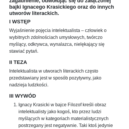
zagadnienie, odwołując się do załączonej
bajki Ignacego Krasickiego oraz do innych
utworów literackich.
I WSTĘP
Wyjaśnienie pojęcia intelektualista – człowiek o
wybitnych zdolnościach umysłowych, twórczo
myślący, odkrywca, wynalazca, nielękający się
stawiać pytań.
II TEZA
Intelektualista w utworach literackich często
przedstawiany jest w sposób pozytywny, jako
nadzieja ludzkości.
III WYWÓD
Ignacy Krasicki w bajce Filozof kreśli obraz
intelektualisty jako kogoś, kto przez ludzi
myślących w kategoriach materialistycznych
postrzegany jest negatywnie. Taki ktoś jedynie