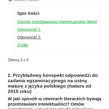
Spis treści
Sposób przedstawiania intelektualistów (tekst)
Odpowiedź 1.
Odpowiedź 2.
Źródło
Strona 3 z 4
2. Przykładowy konspekt odpowiedzi do
zadania egzaminacyjnego na ustną
maturę z języka polskiego (matura od
2015 roku)
W jaki sposób w utworach literackich bywają
przedstawiani intelektualiści? Omów