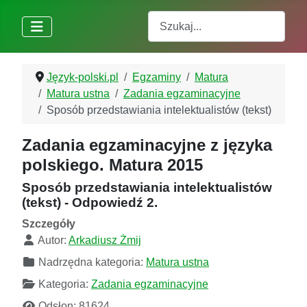
Szukaj
Język-polski.pl
Egzaminy
Matura
Matura ustna
Zadania egzaminacyjne
Sposób przedstawiania intelektualistów (tekst)
Zadania egzaminacyjne z języka
polskiego. Matura 2015
Sposób przedstawiania intelektualistów
(tekst) - Odpowiedź 2.
Szczegóły
Autor:
Arkadiusz Żmij
Nadrzędna kategoria:
Matura ustna
Kategoria:
Zadania egzaminacyjne
Odsłon: 81624