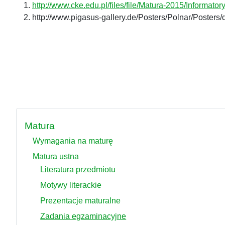
http://www.cke.edu.pl/files/file/Matura-2015/Informator
http://www.pigasus-gallery.de/Posters/Polnar/Posters/
Matura
Wymagania na maturę
Matura ustna
Literatura przedmiotu
Motywy literackie
Prezentacje maturalne
Zadania egzaminacyjne