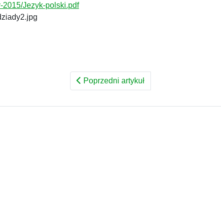
y-2015/Jezyk-polski.pdf
dziady2.jpg
Poprzedni artykuł