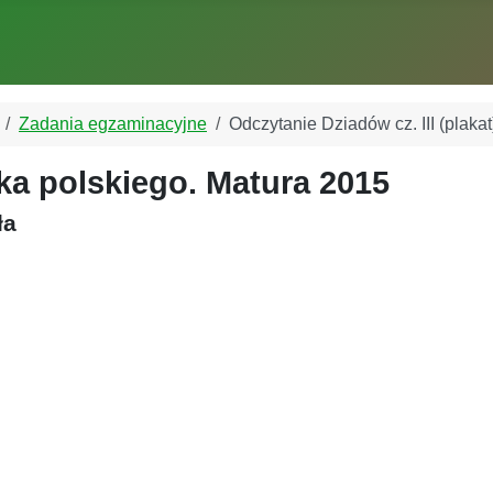
Zadania egzaminacyjne
Odczytanie Dziadów cz. III (plakat
ka polskiego. Matura 2015
ła