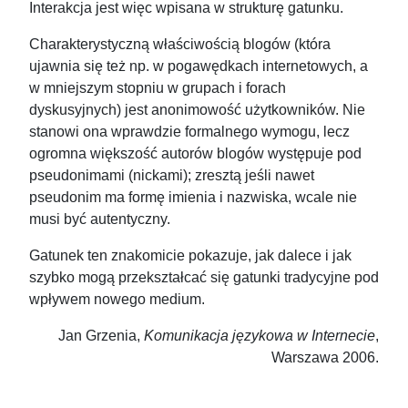
Interakcja jest więc wpisana w strukturę gatunku.
Charakterystyczną właściwością blogów (która
ujawnia się też np. w pogawędkach internetowych, a
w mniejszym stopniu w grupach i forach
dyskusyjnych) jest anonimowość użytkowników. Nie
stanowi ona wprawdzie formalnego wymogu, lecz
ogromna większość autorów blogów występuje pod
pseudonimami (nickami); zresztą jeśli nawet
pseudonim ma formę imienia i nazwiska, wcale nie
musi być autentyczny.
Gatunek ten znakomicie pokazuje, jak dalece i jak
szybko mogą przekształcać się gatunki tradycyjne pod
wpływem nowego medium.
Jan Grzenia,
Komunikacja językowa w Internecie
,
Warszawa 2006.