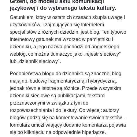
Grzeni, do modelu aktu komunikacji
językowej i do wybranego tekstu kultury.
Gatunkiem, który w ostatnich czasach skupia uwagę i
użytkowników, i zajmujących się Internetem
specjalistów z różnych dziedzin, jest blog. Ten typowo
internetowy gatunek ma wzorzec w pamiętniku i
dzienniku, a jego nazwa pochodzi od angielskiego
weblog, co można tłumaczyć jako „rejestr sieciowy"
lub „dziennik sieciowy".
Podobieństwa blogu do dziennika są znaczne, blogi
mają np. budowę fragmentaryczną i hybrydyczną,
jednak równie istotne są różnice. Przede wszystkim
dzienniki sieciowe są publikacjami, tekstami
przeznaczonymi w związku z tym do
rozpowszechniania i do lektury. Co więcej: autorzy
blogów godzą się na komentowanie swoich tekstów –
formularz umożliwiający dodanie komentarza pojawia
się po kliknięciu na odpowiednie hiperłącze.