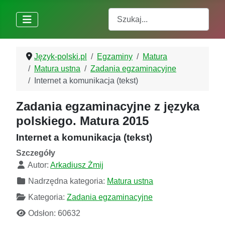
Szukaj
Język-polski.pl
Egzaminy
Matura
Matura ustna
Zadania egzaminacyjne
Internet a komunikacja (tekst)
Zadania egzaminacyjne z języka
polskiego. Matura 2015
Internet a komunikacja (tekst)
Szczegóły
Autor:
Arkadiusz Żmij
Nadrzędna kategoria:
Matura ustna
Kategoria:
Zadania egzaminacyjne
Odsłon: 60632