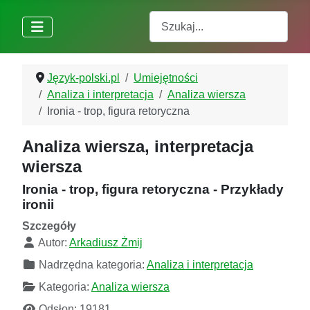
Szukaj
Język-polski.pl
Umiejętności
Analiza i interpretacja
Analiza wiersza
Ironia - trop, figura retoryczna
Analiza wiersza, interpretacja
wiersza
Ironia - trop, figura retoryczna - Przykłady
ironii
Szczegóły
Autor:
Arkadiusz Żmij
Nadrzędna kategoria:
Analiza i interpretacja
Kategoria:
Analiza wiersza
Odsłon: 19181