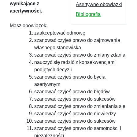
wynikające z
Asertywne obowiązki
asertywności.
Bibliografia
Masz obowiązek:
zaakceptować odmowę
szanować czyjeś prawo do zajmowania
własnego stanowiska
szanować czyjeś prawo do zmiany zdania
nauczyć się radzić z konsekwencjami
podjętych decyzji
szanować czyjeś prawo do bycia
asertywnym
szanować czyjeś prawo do błędów
szanować czyjeś prawo do sukcesów
szanować czyjeś prawo do zmieniania się
szanować czyjeś prawo do niewiedzy
szanować czyjeś prawo do sukcesów
szanować czyjeś prawo do samotności i
niezależności