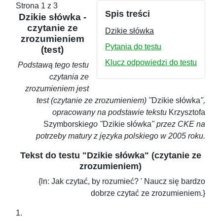
Strona 1 z 3
Spis treści
Dzikie słówka -
czytanie ze
Dzikie słówka
zrozumieniem
Pytania do testu
(test)
Klucz odpowiedzi do testu
Podstawą tego testu
czytania ze
zrozumieniem jest
test (czytanie ze zrozumieniem) "
Dzikie słówka
",
opracowany na podstawie tekstu
Krzysztofa
Szymborski
ego "
Dzikie słówka
" przez CKE na
potrzeby matury z języka polskiego w 2005 roku.
Tekst do testu "Dzikie słówka" (czytanie ze
zrozumieniem)
{ln: Jak czytać, by rozumieć? ' Naucz się bardzo
dobrze czytać ze zrozumieniem.}
1.