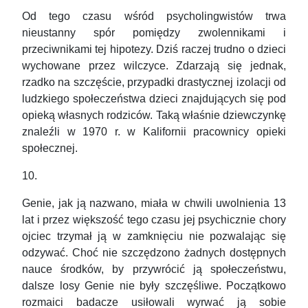
Od tego czasu wśród psycholingwistów trwa
nieustanny spór pomiędzy zwolennikami i
przeciwnikami tej hipotezy. Dziś raczej trudno o dzieci
wychowane przez wilczyce. Zdarzają się jednak,
rzadko na szczęście, przypadki drastycznej izolacji od
ludzkiego społeczeństwa dzieci znajdujących się pod
opieką własnych rodziców. Taką właśnie dziewczynkę
znaleźli w 1970 r. w Kalifornii pracownicy opieki
społecznej.
10.
Genie, jak ją nazwano, miała w chwili uwolnienia 13
lat i przez większość tego czasu jej psychicznie chory
ojciec trzymał ją w zamknięciu nie pozwalając się
odzywać. Choć nie szczędzono żadnych dostępnych
nauce środków, by przywrócić ją społeczeństwu,
dalsze losy Genie nie były szczęśliwe. Początkowo
rozmaici badacze usiłowali wyrwać ją sobie