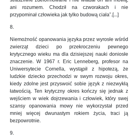
ani rozumem. Chodził na czworakach i nie
przypominał człowieka jak tylko budową ciała".[...]
8.
Niemożność opanowania języka przez wyrosłe wśród
zwierząt dzieci po przekroczeniu pewnego
krytycznego wieku ma dla dzisiejszej nauki doniosłe
znaczenie. W 1967 r. Eric Lenneberg, profesor na
Uniwersytecie Cornella, wystąpił z hipotezą, że
ludzkie dziecko przechodzi w swym rozwoju okres,
kiedy zdolne jest przyswoić sobie język z niezwykłą
łatwością. Ten krytyczny okres kończy się jednak z
wejściem w wiek dojrzewania i człowiek, który swej
szansy opanowania mowy nie wykorzystał przed
mniej więcej dwunastym rokiem życia, traci ją
bezpowrotnie.
9.