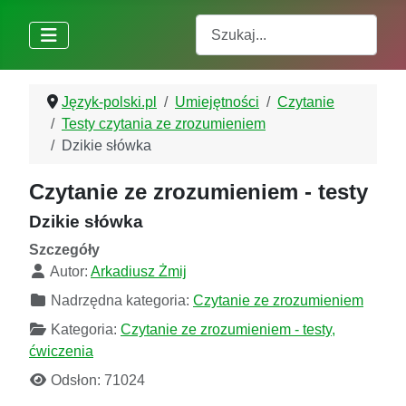
Szukaj
Język-polski.pl
Umiejętności
Czytanie
Testy czytania ze zrozumieniem
Dzikie słówka
Czytanie ze zrozumieniem - testy
Dzikie słówka
Szczegóły
Autor:
Arkadiusz Żmij
Nadrzędna kategoria:
Czytanie ze zrozumieniem
Kategoria:
Czytanie ze zrozumieniem - testy,
ćwiczenia
Odsłon: 71024