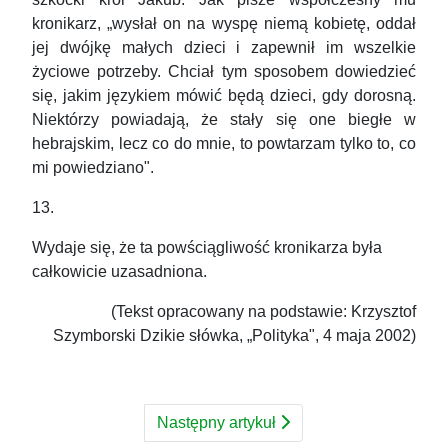
kronikarz, „wysłał on na wyspę niemą kobietę, oddał
jej dwójkę małych dzieci i zapewnił im wszelkie
życiowe potrzeby. Chciał tym sposobem dowiedzieć
się, jakim językiem mówić będą dzieci, gdy dorosną.
Niektórzy powiadają, że stały się one biegłe w
hebrajskim, lecz co do mnie, to powtarzam tylko to, co
mi powiedziano".
13.
Wydaje się, że ta powściągliwość kronikarza była
całkowicie uzasadniona.
(Tekst opracowany na podstawie: Krzysztof
Szymborski Dzikie słówka, „Polityka", 4 maja 2002)
Następny artykuł