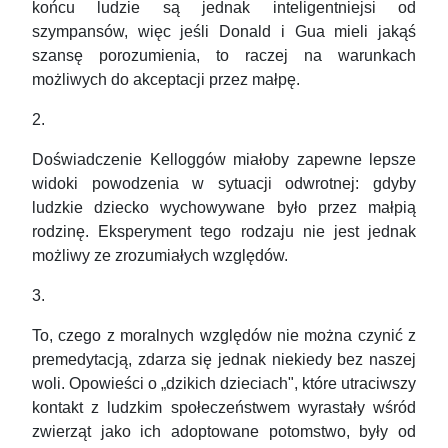
końcu ludzie są jednak inteligentniejsi od
szympansów, więc jeśli Donald i Gua mieli jakąś
szansę porozumienia, to raczej na warunkach
możliwych do akceptacji przez małpę.
2.
Doświadczenie Kelloggów miałoby zapewne lepsze
widoki powodzenia w sytuacji odwrotnej: gdyby
ludzkie dziecko wychowywane było przez małpią
rodzinę. Eksperyment tego rodzaju nie jest jednak
możliwy ze zrozumiałych względów.
3.
To, czego z moralnych względów nie można czynić z
premedytacją, zdarza się jednak niekiedy bez naszej
woli. Opowieści o „dzikich dzieciach", które utraciwszy
kontakt z ludzkim społeczeństwem wyrastały wśród
zwierząt jako ich adoptowane potomstwo, były od