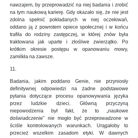
nawzajem, by przeprowadzić na niej badania i zrobić
na tym naukową karierę. Gdy okazało się, że nie jest
zdolna spełnić pokładanych w niej oczekiwań,
oddano ją z powrotem opiece społecznej i w końcu
trafiła do rodziny zastępczej, w której znów była
traktowana jak uparte i złośliwe zwierzątko. Po
krótkim okresie postępu w opanowaniu mowy,
zamilkła na zawsze.
11.
Badania, jakim poddano Genie, nie przyniosły
definitywnej odpowiedzi na żadne podstawowe
pytania dotyczące procesu opanowywania języka
przez ludzkie dzieci. Główną przyczyną
niepowodzenia był fakt, że to „naukowe
doświadczenie" nie mogło być przeprowadzone w
ściśle kontrolowanych warunkach. Urągałoby to
przecież wszelkim zasadom etyki. W dawnych