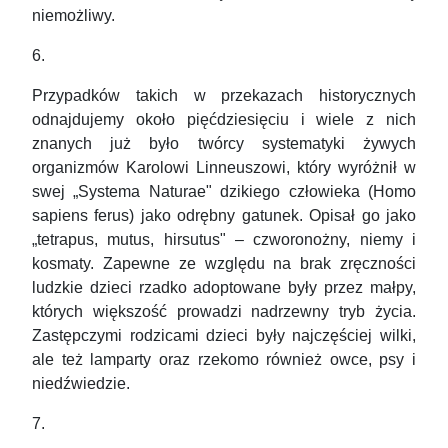
niemożliwy.
6.
Przypadków takich w przekazach historycznych
odnajdujemy około pięćdziesięciu i wiele z nich
znanych już było twórcy systematyki żywych
organizmów Karolowi Linneuszowi, który wyróżnił w
swej „Systema Naturae" dzikiego człowieka (Homo
sapiens ferus) jako odrębny gatunek. Opisał go jako
„tetrapus, mutus, hirsutus" – czworonożny, niemy i
kosmaty. Zapewne ze względu na brak zręczności
ludzkie dzieci rzadko adoptowane były przez małpy,
których większość prowadzi nadrzewny tryb życia.
Zastępczymi rodzicami dzieci były najczęściej wilki,
ale też lamparty oraz rzekomo również owce, psy i
niedźwiedzie.
7.