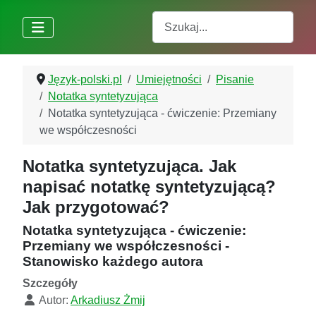
Szukaj
Język-polski.pl
Umiejętności
Pisanie
Notatka syntetyzująca
Notatka syntetyzująca - ćwiczenie: Przemiany
we współczesności
Notatka syntetyzująca. Jak
napisać notatkę syntetyzującą?
Jak przygotować?
Notatka syntetyzująca - ćwiczenie:
Przemiany we współczesności -
Stanowisko każdego autora
Szczegóły
Autor:
Arkadiusz Żmij