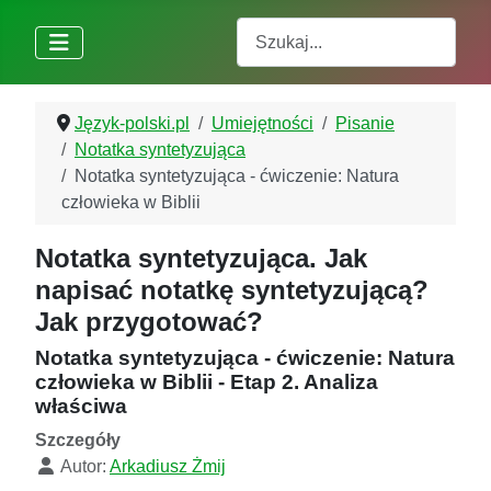
Szukaj
Język-polski.pl
Umiejętności
Pisanie
Notatka syntetyzująca
Notatka syntetyzująca - ćwiczenie: Natura
człowieka w Biblii
Notatka syntetyzująca. Jak
napisać notatkę syntetyzującą?
Jak przygotować?
Notatka syntetyzująca - ćwiczenie: Natura
człowieka w Biblii - Etap 2. Analiza
właściwa
Szczegóły
Autor:
Arkadiusz Żmij