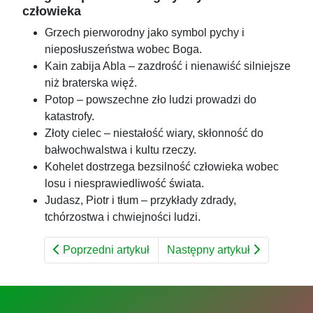
człowieka
Grzech pierworodny jako symbol pychy i
nieposłuszeństwa wobec Boga.
Kain zabija Abla – zazdrość i nienawiść silniejsze
niż braterska więź.
Potop – powszechne zło ludzi prowadzi do
katastrofy.
Złoty cielec – niestałość wiary, skłonność do
bałwochwalstwa i kultu rzeczy.
Kohelet dostrzega bezsilność człowieka wobec
losu i niesprawiedliwość świata.
Judasz, Piotr i tłum – przykłady zdrady,
tchórzostwa i chwiejności ludzi.
Poprzedni artykuł
Następny artykuł