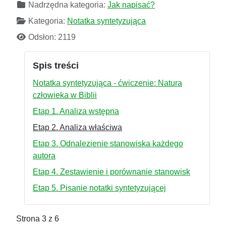
Nadrzędna kategoria:
Jak napisać?
Kategoria:
Notatka syntetyzująca
Odsłon: 2119
Spis treści
Notatka syntetyzująca - ćwiczenie: Natura
człowieka w Biblii
Etap 1. Analiza wstępna
Etap 2. Analiza właściwa
Etap 3. Odnalezienie stanowiska każdego
autora
Etap 4. Zestawienie i porównanie stanowisk
Etap 5. Pisanie notatki syntetyzującej
Strona 3 z 6