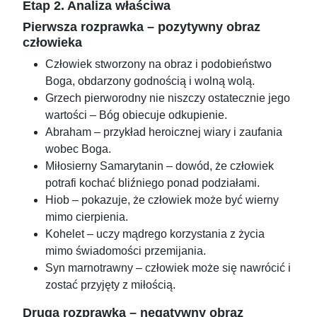
Etap 2. Analiza właściwa
Pierwsza rozprawka – pozytywny obraz
człowieka
Człowiek stworzony na obraz i podobieństwo
Boga, obdarzony godnością i wolną wolą.
Grzech pierworodny nie niszczy ostatecznie jego
wartości – Bóg obiecuje odkupienie.
Abraham – przykład heroicznej wiary i zaufania
wobec Boga.
Miłosierny Samarytanin – dowód, że człowiek
potrafi kochać bliźniego ponad podziałami.
Hiob – pokazuje, że człowiek może być wierny
mimo cierpienia.
Kohelet – uczy mądrego korzystania z życia
mimo świadomości przemijania.
Syn marnotrawny – człowiek może się nawrócić i
zostać przyjęty z miłością.
Druga rozprawka – negatywny obraz