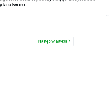
yki utworu.
Następny artykuł