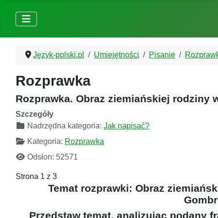
Język-polski.pl
Umiejętności
Pisanie
Rozpraw
Rozprawka
Rozprawka. Obraz ziemiańskiej rodziny 
Szczegóły
Nadrzędna kategoria:
Jak napisać?
Kategoria:
Rozprawka
Odsłon: 52571
Strona 1 z 3
Temat rozprawki:
Obraz ziemiańsk
Gombr
Przedstaw temat, analizując podany 