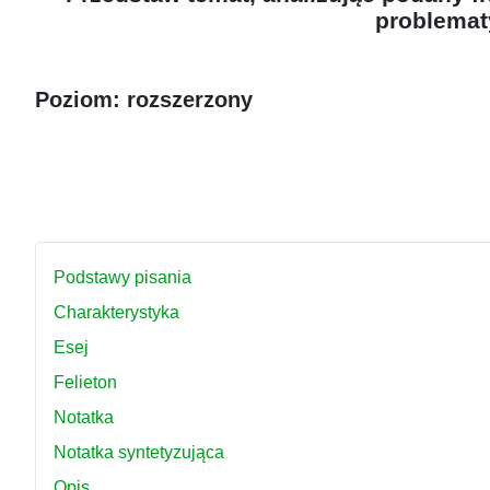
problemat
Poziom: rozszerzony
Podstawy pisania
Charakterystyka
Esej
Felieton
Notatka
Notatka syntetyzująca
Opis