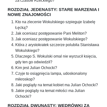
za czasów Rzeckiego?
ROZDZIAŁ JEDENASTY: STARE MARZENIA I
NOWE ZNAJOMOŚCI
Kto na zlecenie Wokulskiego szpieguje Izabelę
Łęcką?
Jak oceniasz postępowanie Pani Meliton?
Jak oceniasz postępowanie Wokulskiego?
Która z arystokratek szczerze polubiła Stanisława
Wokulskiego?
Dlaczego S. Wokulski omal nie wyrzucił księcia,
gdy ten go odwiedził?
Kim jest Julian Ochocki?
Czyje to osiągnięcia lampa, udoskonalony
mikroskop?
Jaki poglądy na temat kobiet ma Julian Ochocki?
Jakie poglądy na temat miłości ma Julian
Ochocki?
ROZDZIAŁ DWUNASTY: WĘDRÓWKI ZA