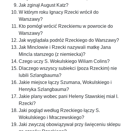
Jak zginął August Katz?
W którym roku Ignacy Rzecki wrócił do
Warszawy?
Kto pomógł wrócić Rzeckiemu w powrocie do
Warszawy?
Jak wyglądała podróż Rzeckiego do Warszawy?
Jak Minclowie i Rzecki nazywali matkę Jana
Mincla starszego (z niemiecka)?
Czego uczy S. Wokulskiego Wiliam Colins?
Dlaczego wszyscy subiekci (poza Rzeckim) nie
lubili Szlangbauma?
Jakie miejsce łączy Szumana, Wokulskiego i
Henryka Szlangbauma?
Jakie plany wobec pani Heleny Stawskiej miał I.
Rzecki?
Jaki pogląd według Rzeckiego łączy S.
Wokulskiego i Mraczewskiego?
Jaki zwyczaj obowiązywał przy święceniu sklepu