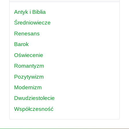
Antyk i Biblia
Średniowiecze
Renesans
Barok
Oświecenie
Romantyzm
Pozytywizm
Modernizm
Dwudziestolecie
Współczesność