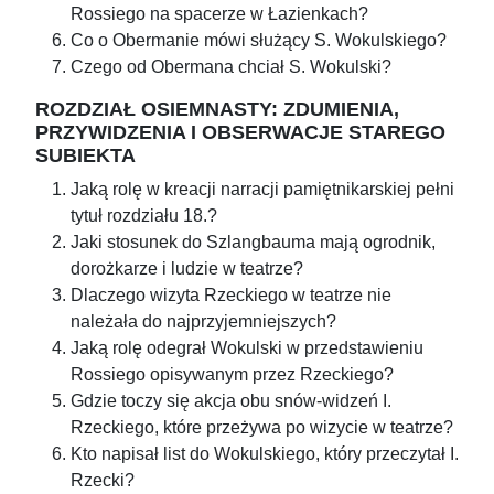
Rossiego na spacerze w Łazienkach?
Co o Obermanie mówi służący S. Wokulskiego?
Czego od Obermana chciał S. Wokulski?
ROZDZIAŁ OSIEMNASTY: ZDUMIENIA,
PRZYWIDZENIA I OBSERWACJE STAREGO
SUBIEKTA
Jaką rolę w kreacji narracji pamiętnikarskiej pełni
tytuł rozdziału 18.?
Jaki stosunek do Szlangbauma mają ogrodnik,
dorożkarze i ludzie w teatrze?
Dlaczego wizyta Rzeckiego w teatrze nie
należała do najprzyjemniejszych?
Jaką rolę odegrał Wokulski w przedstawieniu
Rossiego opisywanym przez Rzeckiego?
Gdzie toczy się akcja obu snów-widzeń I.
Rzeckiego, które przeżywa po wizycie w teatrze?
Kto napisał list do Wokulskiego, który przeczytał I.
Rzecki?