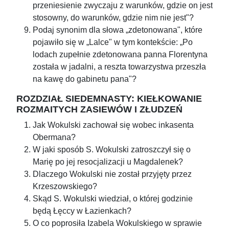
przeniesienie zwyczaju z warunków, gdzie on jest
stosowny, do warunków, gdzie nim nie jest"?
Podaj synonim dla słowa „zdetonowana", które
pojawiło się w „Lalce" w tym kontekście: „Po
lodach zupełnie zdetonowana panna Florentyna
została w jadalni, a reszta towarzystwa przeszła
na kawę do gabinetu pana"?
ROZDZIAŁ SIEDEMNASTY: KIEŁKOWANIE
ROZMAITYCH ZASIEWÓW I ZŁUDZEŃ
Jak Wokulski zachował się wobec inkasenta
Obermana?
W jaki sposób S. Wokulski zatroszczył się o
Marię po jej resocjalizacji u Magdalenek?
Dlaczego Wokulski nie został przyjęty przez
Krzeszowskiego?
Skąd S. Wokulski wiedział, o której godzinie
będą Łęccy w Łazienkach?
O co poprosiła Izabela Wokulskiego w sprawie