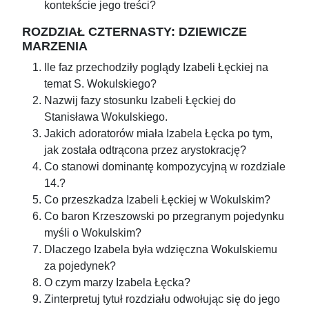
kontekście jego treści?
ROZDZIAŁ CZTERNASTY: DZIEWICZE
MARZENIA
Ile faz przechodziły poglądy Izabeli Łęckiej na
temat S. Wokulskiego?
Nazwij fazy stosunku Izabeli Łęckiej do
Stanisława Wokulskiego.
Jakich adoratorów miała Izabela Łęcka po tym,
jak została odtrącona przez arystokrację?
Co stanowi dominantę kompozycyjną w rozdziale
14.?
Co przeszkadza Izabeli Łęckiej w Wokulskim?
Co baron Krzeszowski po przegranym pojedynku
myśli o Wokulskim?
Dlaczego Izabela była wdzięczna Wokulskiemu
za pojedynek?
O czym marzy Izabela Łęcka?
Zinterpretuj tytuł rozdziału odwołując się do jego