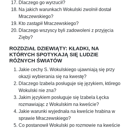
Dlaczego go wyrzucił?
Na jakich warunkach Wokulski zwolnił dostał
Mraczewskiego?
Kto zastąpił Mraczewskiego?
Dlaczego wszyscy byli zadowoleni z przyjęcia
Zięby?
ROZDZIAŁ DZIEWIĄTY: KŁADKI, NA
KTÓRYCH SPOTYKAJĄ SIĘ LUDZIE
RÓŻNYCH ŚWIATÓW
Jakie cechy S. Wokulskiego ujawniają się przy
okazji wybierania się na kwestę?
Dlaczego Izabela posługuje się językiem, którego
Wokulski nie zna?
Jakim językiem posługuje się Izabela Łęcka
rozmawiając z Wokulskim na kweście?
Jakie warunki wyjednała na kweście hrabina w
sprawie Mraczewskiego?
Co postanowił Wokulski po rozmowie na kweście