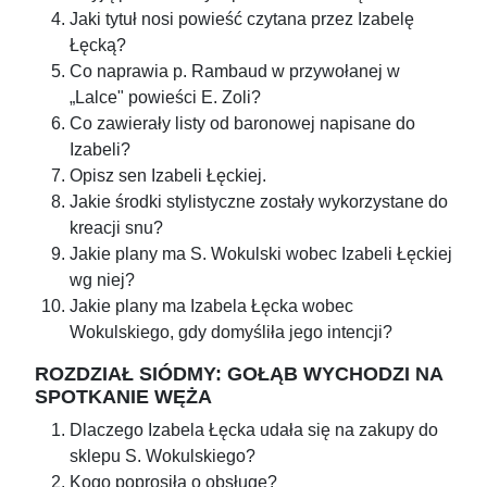
Jaki tytuł nosi powieść czytana przez Izabelę
Łęcką?
Co naprawia p. Rambaud w przywołanej w
„Lalce" powieści E. Zoli?
Co zawierały listy od baronowej napisane do
Izabeli?
Opisz sen Izabeli Łęckiej.
Jakie środki stylistyczne zostały wykorzystane do
kreacji snu?
Jakie plany ma S. Wokulski wobec Izabeli Łęckiej
wg niej?
Jakie plany ma Izabela Łęcka wobec
Wokulskiego, gdy domyśliła jego intencji?
ROZDZIAŁ SIÓDMY: GOŁĄB WYCHODZI NA
SPOTKANIE WĘŻA
Dlaczego Izabela Łęcka udała się na zakupy do
sklepu S. Wokulskiego?
Kogo poprosiła o obsługę?