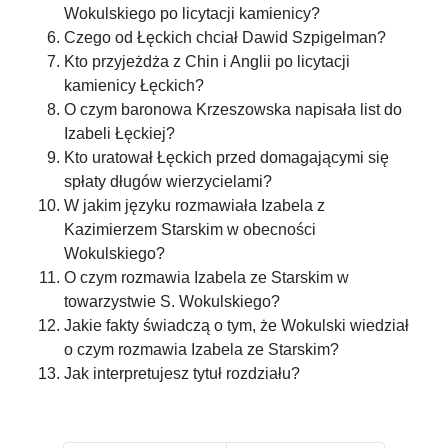
Wokulskiego po licytacji kamienicy?
Czego od Łęckich chciał Dawid Szpigelman?
Kto przyjeżdża z Chin i Anglii po licytacji
kamienicy Łęckich?
O czym baronowa Krzeszowska napisała list do
Izabeli Łęckiej?
Kto uratował Łęckich przed domagającymi się
spłaty długów wierzycielami?
W jakim języku rozmawiała Izabela z
Kazimierzem Starskim w obecności
Wokulskiego?
O czym rozmawia Izabela ze Starskim w
towarzystwie S. Wokulskiego?
Jakie fakty świadczą o tym, że Wokulski wiedział
o czym rozmawia Izabela ze Starskim?
Jak interpretujesz tytuł rozdziału?