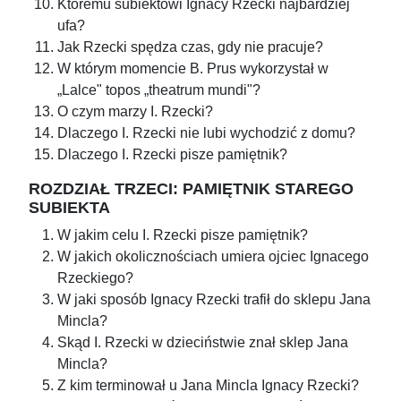
Któremu subiektowi Ignacy Rzecki najbardziej
ufa?
Jak Rzecki spędza czas, gdy nie pracuje?
W którym momencie B. Prus wykorzystał w
„Lalce" topos „theatrum mundi"?
O czym marzy I. Rzecki?
Dlaczego I. Rzecki nie lubi wychodzić z domu?
Dlaczego I. Rzecki pisze pamiętnik?
ROZDZIAŁ TRZECI: PAMIĘTNIK STAREGO
SUBIEKTA
W jakim celu I. Rzecki pisze pamiętnik?
W jakich okolicznościach umiera ojciec Ignacego
Rzeckiego?
W jaki sposób Ignacy Rzecki trafił do sklepu Jana
Mincla?
Skąd I. Rzecki w dzieciństwie znał sklep Jana
Mincla?
Z kim terminował u Jana Mincla Ignacy Rzecki?