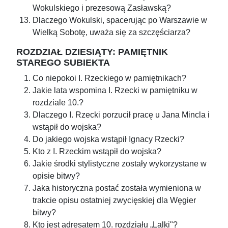
Wokulskiego i prezesową Zasławską?
Dlaczego Wokulski, spacerując po Warszawie w
Wielką Sobotę, uważa się za szczęściarza?
ROZDZIAŁ DZIESIĄTY: PAMIĘTNIK
STAREGO SUBIEKTA
Co niepokoi I. Rzeckiego w pamiętnikach?
Jakie lata wspomina I. Rzecki w pamiętniku w
rozdziale 10.?
Dlaczego I. Rzecki porzucił pracę u Jana Mincla i
wstąpił do wojska?
Do jakiego wojska wstąpił Ignacy Rzecki?
Kto z I. Rzeckim wstąpił do wojska?
Jakie środki stylistyczne zostały wykorzystane w
opisie bitwy?
Jaka historyczna postać została wymieniona w
trakcie opisu ostatniej zwycięskiej dla Węgier
bitwy?
Kto jest adresatem 10. rozdziału „Lalki"?