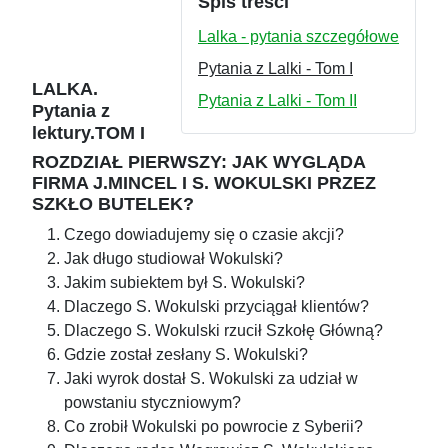
Spis treści
Lalka - pytania szczegółowe
Pytania z Lalki - Tom I
LALKA.
Pytania z Lalki - Tom II
Pytania z
lektury.TOM I
ROZDZIAŁ PIERWSZY: JAK WYGLĄDA
FIRMA J.MINCEL I S. WOKULSKI PRZEZ
SZKŁO BUTELEK?
Czego dowiadujemy się o czasie akcji?
Jak długo studiował Wokulski?
Jakim subiektem był S. Wokulski?
Dlaczego S. Wokulski przyciągał klientów?
Dlaczego S. Wokulski rzucił Szkołę Główną?
Gdzie został zesłany S. Wokulski?
Jaki wyrok dostał S. Wokulski za udział w
powstaniu styczniowym?
Co zrobił Wokulski po powrocie z Syberii?