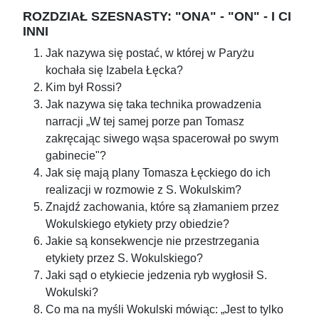
ROZDZIAŁ SZESNASTY: "ONA" - "ON" - I CI
INNI
Jak nazywa się postać, w której w Paryżu
kochała się Izabela Łęcka?
Kim był Rossi?
Jak nazywa się taka technika prowadzenia
narracji „W tej samej porze pan Tomasz
zakręcając siwego wąsa spacerował po swym
gabinecie"?
Jak się mają plany Tomasza Łęckiego do ich
realizacji w rozmowie z S. Wokulskim?
Znajdź zachowania, które są złamaniem przez
Wokulskiego etykiety przy obiedzie?
Jakie są konsekwencje nie przestrzegania
etykiety przez S. Wokulskiego?
Jaki sąd o etykiecie jedzenia ryb wygłosił S.
Wokulski?
Co ma na myśli Wokulski mówiąc: „Jest to tylko