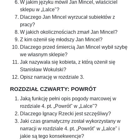
W jakim języku mówił Jan Mincel, właściciel
sklepu w „Lalce"?
Dlaczego Jan Mincel wyrzucał subiektów z
pracy?
W jakich okolicznościach zmarł Jan Mincel?
Z kim ożenił się młodszy Jan Mincel?
Dlaczego przed śmiercią Jan Mincel wybił szybę
we własnym sklepie?
Jak nazywała się kobieta, z którą ożenił się
Stanisław Wokulski?
Opisz narrację w rozdziale 3.
ROZDZIAŁ CZWARTY: POWRÓT
Jaką funkcję pełni opis pogody marcowej w
rozdziale 4. pt. „Powrót" w „Lalce"?
Dlaczego Ignacy Rzecki jest szczęśliwy?
Jaki czas gramatyczny został wykorzystany w
narracji w rozdziale 4. pt. „Powrót" w „Lalce" i
jakie są tego konsekwencje?