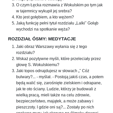
O czym Łęcka rozmawia z Wokulskim po tym jak
w tajemnicy wykupił jej srebra?
Kto jest gołębiem, a kto wężem?
Jaką funkcję pełni tytuł rozdziału „Lalki" Gołąb
wychodzi na spotkanie węża?
ROZDZIAŁ ÓSMY: MEDYTACJE
Jaki obraz Warszawy wyłania się z tego
rozdziału?
Wskaż pozytywne myśli, które przeleciały przez
głowę S. Wokulskiemu?
Jaki topos odnajdujesz w słowach „" Cóż
bulwary?... - myślał. - Postoją jakiś czas, a potem
będą walić się, zarośnięte zielskiem i odrapane,
jak te oto ściany. Ludzie, którzy je budowali z
wielką pracą, mieli także na celu zdrowie,
bezpieczeństwo, majątek, a może zabawy i
pieszczoty. I gdzie oni są?... Zostały po nich