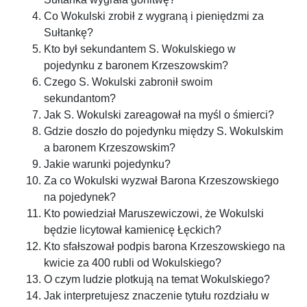
Co Wokulski zrobił z wygraną i pieniędzmi za
Sułtankę?
Kto był sekundantem S. Wokulskiego w
pojedynku z baronem Krzeszowskim?
Czego S. Wokulski zabronił swoim
sekundantom?
Jak S. Wokulski zareagował na myśl o śmierci?
Gdzie doszło do pojedynku między S. Wokulskim
a baronem Krzeszowskim?
Jakie warunki pojedynku?
Za co Wokulski wyzwał Barona Krzeszowskiego
na pojedynek?
Kto powiedział Maruszewiczowi, że Wokulski
będzie licytował kamienicę Łęckich?
Kto sfałszował podpis barona Krzeszowskiego na
kwicie za 400 rubli od Wokulskiego?
O czym ludzie plotkują na temat Wokulskiego?
Jak interpretujesz znaczenie tytułu rozdziału w