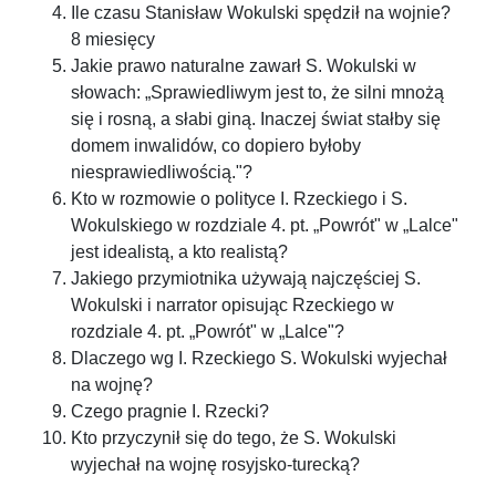
Ile czasu Stanisław Wokulski spędził na wojnie?
8 miesięcy
Jakie prawo naturalne zawarł S. Wokulski w
słowach: „Sprawiedliwym jest to, że silni mnożą
się i rosną, a słabi giną. Inaczej świat stałby się
domem inwalidów, co dopiero byłoby
niesprawiedliwością."?
Kto w rozmowie o polityce I. Rzeckiego i S.
Wokulskiego w rozdziale 4. pt. „Powrót" w „Lalce"
jest idealistą, a kto realistą?
Jakiego przymiotnika używają najczęściej S.
Wokulski i narrator opisując Rzeckiego w
rozdziale 4. pt. „Powrót" w „Lalce"?
Dlaczego wg I. Rzeckiego S. Wokulski wyjechał
na wojnę?
Czego pragnie I. Rzecki?
Kto przyczynił się do tego, że S. Wokulski
wyjechał na wojnę rosyjsko-turecką?