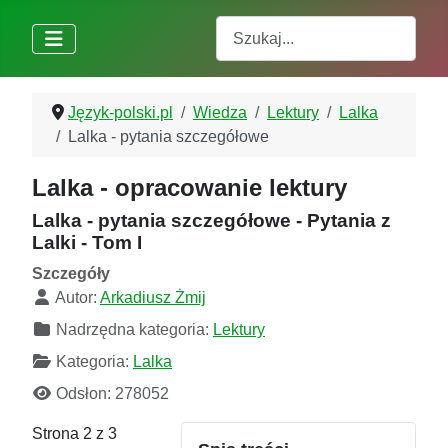
Szukaj
Język-polski.pl
Wiedza
Lektury
Lalka
Lalka - pytania szczegółowe
Lalka - opracowanie lektury
Lalka - pytania szczegółowe - Pytania z
Lalki - Tom I
Szczegóły
Autor:
Arkadiusz Żmij
Nadrzędna kategoria:
Lektury
Kategoria:
Lalka
Odsłon: 278052
Strona 2 z 3