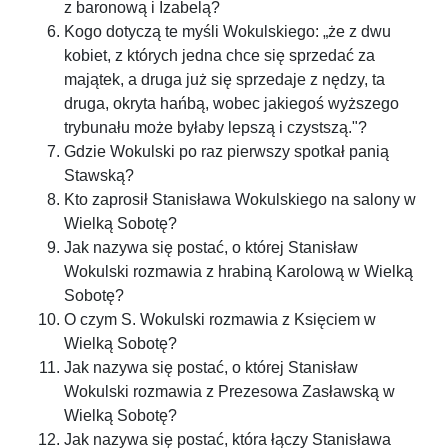
z baronową i Izabelą?
Kogo dotyczą te myśli Wokulskiego: „że z dwu
kobiet, z których jedna chce się sprzedać za
majątek, a druga już się sprzedaje z nędzy, ta
druga, okryta hańbą, wobec jakiegoś wyższego
trybunału może byłaby lepszą i czystszą."?
Gdzie Wokulski po raz pierwszy spotkał panią
Stawską?
Kto zaprosił Stanisława Wokulskiego na salony w
Wielką Sobotę?
Jak nazywa się postać, o której Stanisław
Wokulski rozmawia z hrabiną Karolową w Wielką
Sobotę?
O czym S. Wokulski rozmawia z Księciem w
Wielką Sobotę?
Jak nazywa się postać, o której Stanisław
Wokulski rozmawia z Prezesowa Zasławską w
Wielką Sobotę?
Jak nazywa się postać, która łączy Stanisława