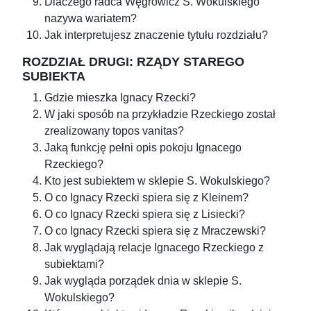
Dlaczego radca Węgrowicz S. Wokulskiego
nazywa wariatem?
Jak interpretujesz znaczenie tytułu rozdziału?
ROZDZIAŁ DRUGI: RZĄDY STAREGO
SUBIEKTA
Gdzie mieszka Ignacy Rzecki?
W jaki sposób na przykładzie Rzeckiego został
zrealizowany topos vanitas?
Jaką funkcję pełni opis pokoju Ignacego
Rzeckiego?
Kto jest subiektem w sklepie S. Wokulskiego?
O co Ignacy Rzecki spiera się z Kleinem?
O co Ignacy Rzecki spiera się z Lisiecki?
O co Ignacy Rzecki spiera się z Mraczewski?
Jak wyglądają relacje Ignacego Rzeckiego z
subiektami?
Jak wygląda porządek dnia w sklepie S.
Wokulskiego?