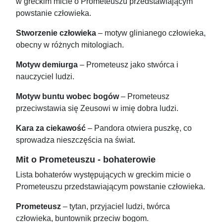
w greckim micie o Prometeuszu przedstawiającym
powstanie człowieka.
Stworzenie człowieka
– motyw glinianego człowieka,
obecny w różnych mitologiach.
Motyw demiurga
– Prometeusz jako stwórca i
nauczyciel ludzi.
Motyw buntu wobec bogów
– Prometeusz
przeciwstawia się Zeusowi w imię dobra ludzi.
Kara za ciekawość
– Pandora otwiera puszkę, co
sprowadza nieszczęścia na świat.
Mit o Prometeuszu - bohaterowie
Lista bohaterów występujących w greckim micie o
Prometeuszu przedstawiającym powstanie człowieka.
Prometeusz
– tytan, przyjaciel ludzi, twórca
człowieka, buntownik przeciw bogom.