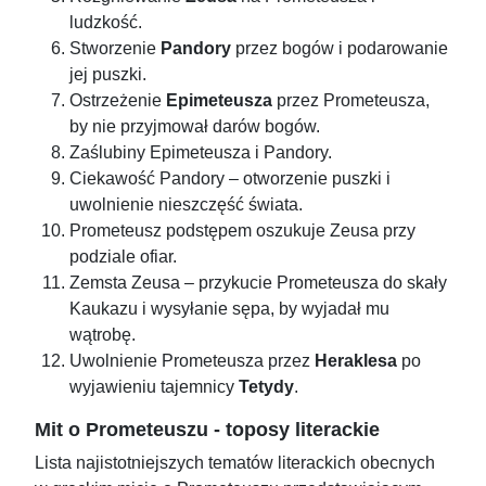
ludzkość.
Stworzenie
Pandory
przez bogów i podarowanie
jej puszki.
Ostrzeżenie
Epimeteusza
przez Prometeusza,
by nie przyjmował darów bogów.
Zaślubiny Epimeteusza i Pandory.
Ciekawość Pandory – otworzenie puszki i
uwolnienie nieszczęść świata.
Prometeusz podstępem oszukuje Zeusa przy
podziale ofiar.
Zemsta Zeusa – przykucie Prometeusza do skały
Kaukazu i wysyłanie sępa, by wyjadał mu
wątrobę.
Uwolnienie Prometeusza przez
Heraklesa
po
wyjawieniu tajemnicy
Tetydy
.
Mit o Prometeuszu - toposy literackie
Lista najistotniejszych tematów literackich obecnych