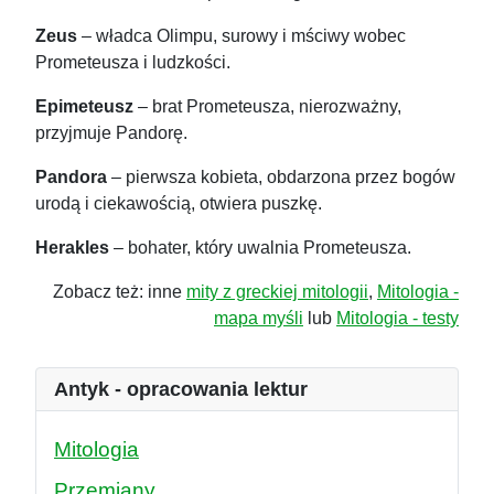
Zeus
– władca Olimpu, surowy i mściwy wobec
Prometeusza i ludzkości.
Epimeteusz
– brat Prometeusza, nierozważny,
przyjmuje Pandorę.
Pandora
– pierwsza kobieta, obdarzona przez bogów
urodą i ciekawością, otwiera puszkę.
Herakles
– bohater, który uwalnia Prometeusza.
Zobacz też: inne
mity z greckiej mitologii
,
Mitologia -
mapa myśli
lub
Mitologia - testy
Antyk - opracowania lektur
Mitologia
Przemiany