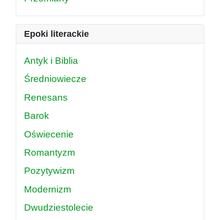
Epoki literackie
Antyk i Biblia
Średniowiecze
Renesans
Barok
Oświecenie
Romantyzm
Pozytywizm
Modernizm
Dwudziestolecie