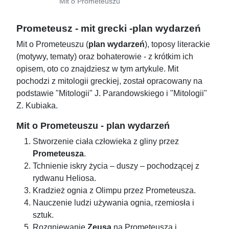
Mit o Prometeuszu
Prometeusz - mit grecki -plan wydarzeń
Mit o Prometeuszu (
plan wydarzeń
), toposy literackie
(motywy, tematy) oraz bohaterowie - z krótkim ich
opisem, oto co znajdziesz w tym artykule. Mit
pochodzi z mitologii greckiej, został opracowany na
podstawie "Mitologii" J. Parandowskiego i "Mitologii"
Z. Kubiaka.
Mit o Prometeuszu - plan wydarzeń
Stworzenie ciała człowieka z gliny przez
Prometeusza
.
Tchnienie iskry życia – duszy – pochodzącej z
rydwanu Heliosa.
Kradzież ognia z Olimpu przez Prometeusza.
Nauczenie ludzi używania ognia, rzemiosła i
sztuk.
Rozgniewanie
Zeusa
na Prometeusza i