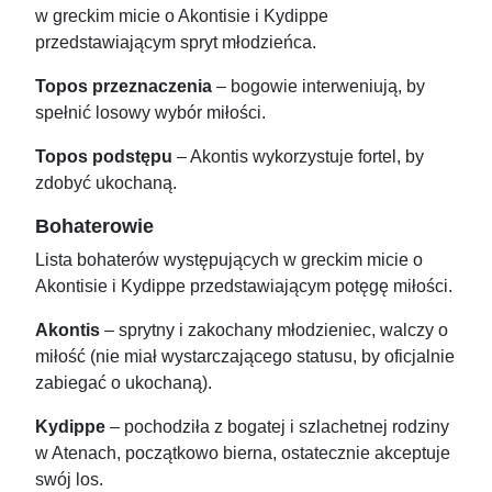
w greckim micie o Akontisie i Kydippe
przedstawiającym spryt młodzieńca.
Topos przeznaczenia
– bogowie interweniują, by
spełnić losowy wybór miłości.
Topos podstępu
– Akontis wykorzystuje fortel, by
zdobyć ukochaną.
Bohaterowie
Lista bohaterów występujących w greckim micie o
Akontisie i Kydippe przedstawiającym potęgę miłości.
Akontis
– sprytny i zakochany młodzieniec, walczy o
miłość (nie miał wystarczającego statusu, by oficjalnie
zabiegać o ukochaną).
Kydippe
– pochodziła z bogatej i szlachetnej rodziny
w Atenach, początkowo bierna, ostatecznie akceptuje
swój los.