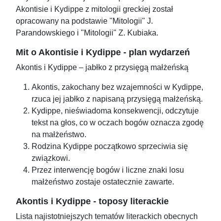
Akontisie i Kydippe z mitologii greckiej został
opracowany na podstawie "Mitologii" J.
Parandowskiego i "Mitologii" Z. Kubiaka.
Mit o Akontisie i Kydippe - plan wydarzeń
Akontis i Kydippe – jabłko z przysięgą małżeńską
Akontis, zakochany bez wzajemności w Kydippe,
rzuca jej jabłko z napisaną przysięgą małżeńską.
Kydippe, nieświadoma konsekwencji, odczytuje
tekst na głos, co w oczach bogów oznacza zgodę
na małżeństwo.
Rodzina Kydippe początkowo sprzeciwia się
związkowi.
Przez interwencję bogów i liczne znaki losu
małżeństwo zostaje ostatecznie zawarte.
Akontis i Kydippe - toposy literackie
Lista najistotniejszych tematów literackich obecnych