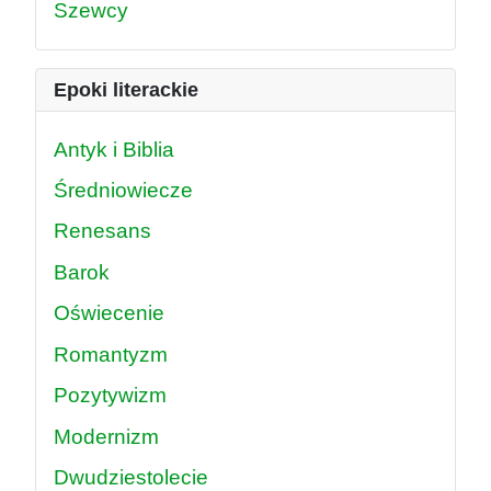
Szewcy
Epoki literackie
Antyk i Biblia
Średniowiecze
Renesans
Barok
Oświecenie
Romantyzm
Pozytywizm
Modernizm
Dwudziestolecie