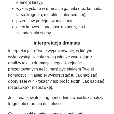
element farsy),
wykorzystane w dramacie gatunki (np.: komedia,
farsa, tragedia, moralitet, intermedium),
przedstaw podejmowany temat,
oceń konwencjonalność rozpoczęcia i
zakończenia sceny.
Interpretacja dramatu
Interpretacja to Twoje wypracowanie, w którym
wykorzystujesz całą swoją wiedzę wynikając z
analizy tekstu dramatycznego. Kolejność
prezentowanych treści musi być efektem Twojej
kompozycji. Najlepiej wykorzystać tu Jak napisać
dobry esej w 7 krokach? lub prościej: {ln: Jak napisać
rozprawkę? ' rozprawkę}.
Jeśli analizowałeś fragment odnieś wnioski z analizy
fragmentu dramatu do całości.
Opisz związki pomiędzy poszczególnymi