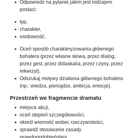
Odpowiedz na pytanie jakim jest rodzajem
postaci:
typ,
charakter,
osobowość.
Oceń sposób charakteryzowania głównego
bohatera (przez własne słowa, przez dialog,
przez gest, przez didaskalia, przez czyny, przez
rekwizyt).
Odszukaj motywy działania głównego bohatera
(np.: wiedza, pieniądze, ambicja, emocje).
Przestrzeń we fragmencie dramatu
miejsce akcji,
oceń stopień szczegółowości,
określ wierność wobec rzeczywistości,
sprawdź stosowanie zasady
prawdopodobieństwa,