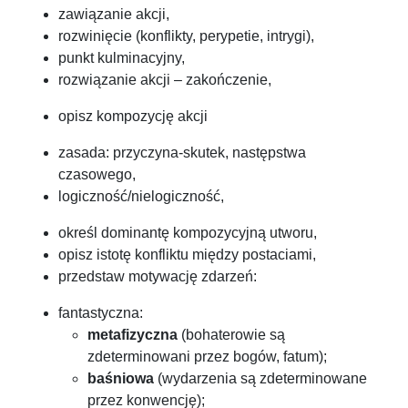
zawiązanie akcji,
rozwinięcie (konflikty, perypetie, intrygi),
punkt kulminacyjny,
rozwiązanie akcji – zakończenie,
opisz kompozycję akcji
zasada: przyczyna-skutek, następstwa
czasowego,
logiczność/nielogiczność,
określ dominantę kompozycyjną utworu,
opisz istotę konfliktu między postaciami,
przedstaw motywację zdarzeń:
fantastyczna:
metafizyczna
(bohaterowie są
zdeterminowani przez bogów, fatum);
baśniowa
(wydarzenia są zdeterminowane
przez konwencję);