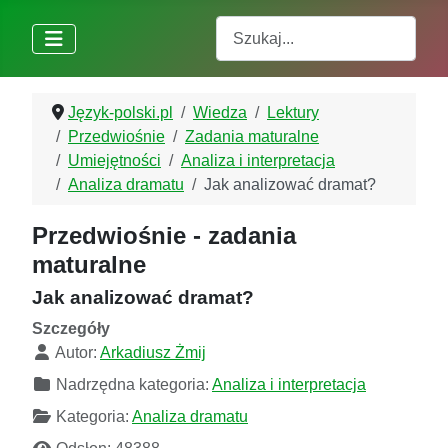
Szukaj
Język-polski.pl
Wiedza
Lektury
Przedwiośnie
Zadania maturalne
Umiejętności
Analiza i interpretacja
Analiza dramatu
Jak analizować dramat?
Przedwiośnie - zadania
maturalne
Jak analizować dramat?
Szczegóły
Autor:
Arkadiusz Żmij
Nadrzędna kategoria:
Analiza i interpretacja
Kategoria:
Analiza dramatu