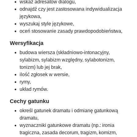
wskaż adresatów dialogu,
odnajdź czy jest zastosowana indywidualizacja
językowa,
wyszukaj style językowe,
oceń stosowanie zasady prawdopodobieństwa,
Wersyfikacja
budowa wiersza (składniowo-intonacyjny,
sylabizm, sylabizm względny, sylabotonizm,
tonizm) lub jej brak,
ilość zgłosek w wersie,
rymy,
układ rymów.
Cechy gatunku
określ gatunek dramatu i odmianę gatunkową
dramatu,
wyznaczniki gatunkowe dramatu (np.: ironia
tragiczna, zasada decorum, tragizm, komizm,